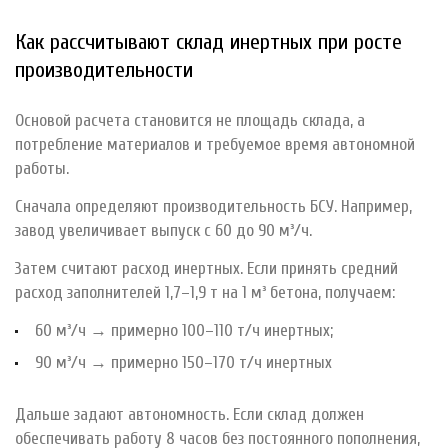
Как рассчитывают склад инертных при росте
производительности
Основой расчета становится не площадь склада, а
потребление материалов и требуемое время автономной
работы.
Сначала определяют производительность БСУ. Например,
завод увеличивает выпуск с 60 до 90 м³/ч.
Затем считают расход инертных. Если принять средний
расход заполнителей 1,7–1,9 т на 1 м³ бетона, получаем:
60 м³/ч → примерно 100–110 т/ч инертных;
90 м³/ч → примерно 150–170 т/ч инертных
Дальше задают автономность. Если склад должен
обеспечивать работу 8 часов без постоянного пополнения,