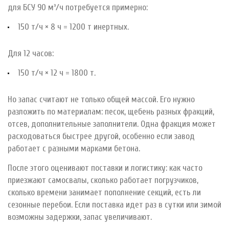
для БСУ 90 м³/ч потребуется примерно:
150 т/ч × 8 ч = 1200 т инертных.
Для 12 часов:
150 т/ч × 12 ч = 1800 т.
Но запас считают не только общей массой. Его нужно
разложить по материалам: песок, щебень разных фракций,
отсев, дополнительные заполнители. Одна фракция может
расходоваться быстрее другой, особенно если завод
работает с разными марками бетона.
После этого оценивают поставки и логистику: как часто
приезжают самосвалы, сколько работает погрузчиков,
сколько времени занимает пополнение секций, есть ли
сезонные перебои. Если поставка идет раз в сутки или зимой
возможны задержки, запас увеличивают.