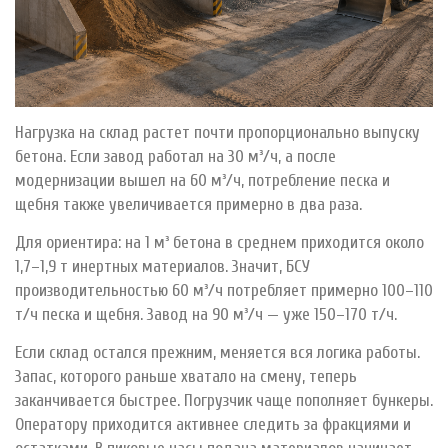
Нагрузка на склад растет почти пропорционально выпуску
бетона. Если завод работал на 30 м³/ч, а после
модернизации вышел на 60 м³/ч, потребление песка и
щебня также увеличивается примерно в два раза.
Для ориентира: на 1 м³ бетона в среднем приходится около
1,7–1,9 т инертных материалов. Значит, БСУ
производительностью 60 м³/ч потребляет примерно 100–110
т/ч песка и щебня. Завод на 90 м³/ч — уже 150–170 т/ч.
Если склад остался прежним, меняется вся логика работы.
Запас, которого раньше хватало на смену, теперь
заканчивается быстрее. Погрузчик чаще пополняет бункеры.
Оператору приходится активнее следить за фракциями и