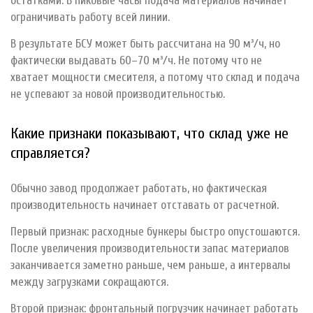
остатками. В пиковые часы подача материалов начинает
ограничивать работу всей линии.
В результате БСУ может быть рассчитана на 90 м³/ч, но
фактически выдавать 60–70 м³/ч. Не потому что не
хватает мощности смесителя, а потому что склад и подача
не успевают за новой производительностью.
Какие признаки показывают, что склад уже не
справляется?
Обычно завод продолжает работать, но фактическая
производительность начинает отставать от расчетной.
Первый признак: расходные бункеры быстро опустошаются.
После увеличения производительности запас материалов
заканчивается заметно раньше, чем раньше, а интервалы
между загрузками сокращаются.
Второй признак: фронтальный погрузчик начинает работать