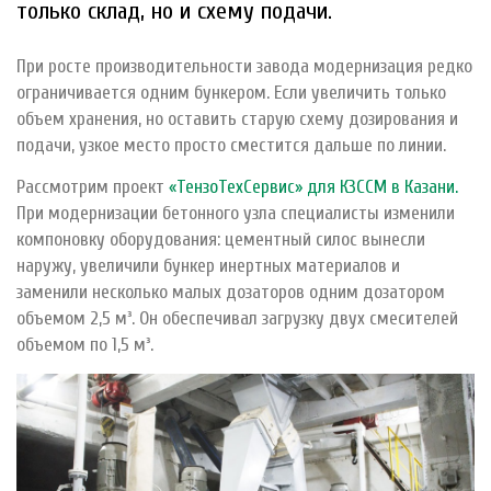
только склад, но и схему подачи.
При росте производительности завода модернизация редко
ограничивается одним бункером. Если увеличить только
объем хранения, но оставить старую схему дозирования и
подачи, узкое место просто сместится дальше по линии.
Рассмотрим проект
«ТензоТехСервис» для КЗССМ в Казани.
При модернизации бетонного узла специалисты изменили
компоновку оборудования: цементный силос вынесли
наружу, увеличили бункер инертных материалов и
заменили несколько малых дозаторов одним дозатором
объемом 2,5 м³. Он обеспечивал загрузку двух смесителей
объемом по 1,5 м³.