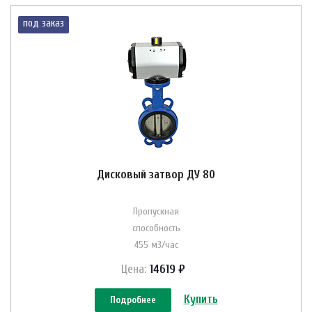
под заказ
Дисковый затвор ДУ 80
Пропускная
способность
455 м3/час
Цена:
14619 ₽
Купить
Подробнее