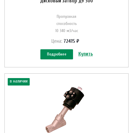
Дисковый затвор ДУ 300
Пропускная
способность
10 340 м3/час
Цена:
72415 ₽
Купить
Подробнее
в наличии