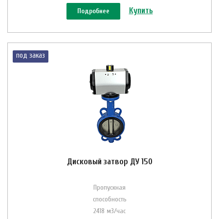
Купить
Подробнее
под заказ
Дисковый затвор ДУ 150
Пропускная
способность
2418 м3/час