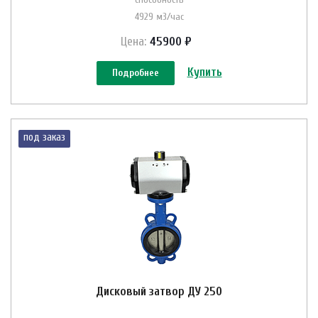
4929 м3/час
Цена:
45900 ₽
Купить
Подробнее
под заказ
Дисковый затвор ДУ 250