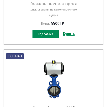
Повышенная прочность: корпус и
диск сделаны из высокопрочного
чугуна
Цена:
55001 ₽
Купить
Подробнее
под заказ