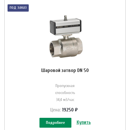
под заказ
Шаровой затвор DN 50
Пропускная
способность
34,4 м3/час
Цена:
19250 ₽
Купить
Подробнее