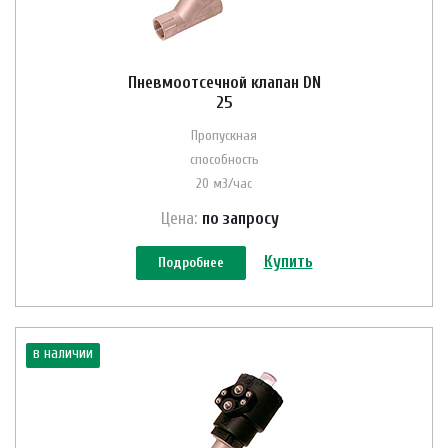
Пневмоотсечной клапан DN
25
Пропускная
способность
20 м3/час
Цена:
по зап
р
осу
Купить
Подробнее
в наличии