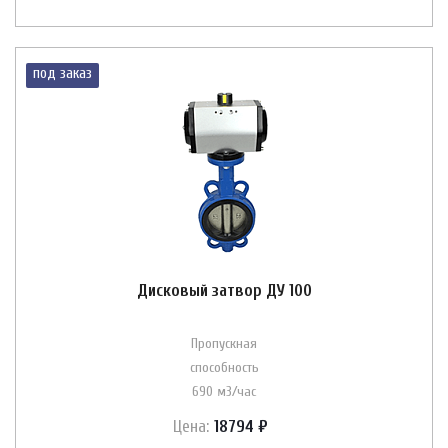
под заказ
Дисковый затвор ДУ 100
Пропускная
способность
690 м3/час
Цена:
18794 ₽