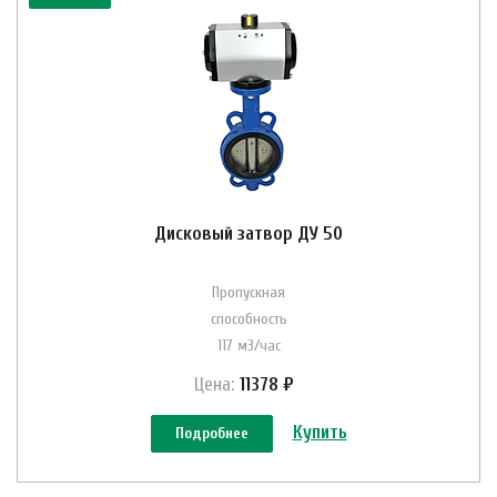
Дисковый затвор ДУ 50
Пропускная
способность
117 м3/час
Цена:
11378 ₽
Купить
Подробнее