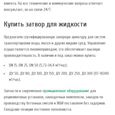
клиента. На все технические и коммерческие вопросы отвечает
консультант, он на связи 24/7.
Купить затвор для жидкости
Предлагаем сертифицированную запорную арматуру для систем
транспортировки воды, масел и других жидких сред. Управление
осуществляется пневмоприводом, это обеспечивает высокую
производительность. В наличии и под заказ можно купить:
DN 15, DN 25, DN 50 (5,72−34,4 м³/час);
ДУ 50, ДУ 80, ДУ 100, ДУ 150, ДУ 200, ДУ 250, ДУ 300 (117−10340
м³/час).
Запчасти и современное
промышленное оборудование
для
рециклинговых установок, закладочных комплексов, заводов по
производству бетонных смесей и ЖБИ поставляем без задержки.
Складские позиции постоянно пополняются.