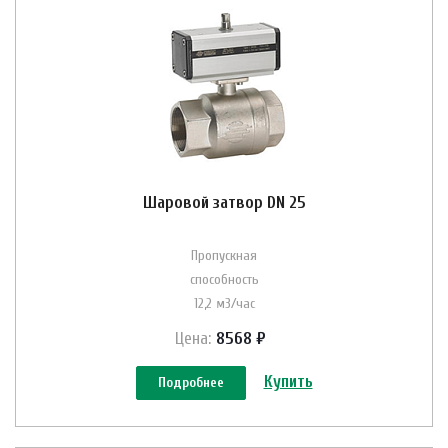
Шаровой затвор DN 25
Пропускная
способность
12,2 м3/час
Цена:
8568 ₽
Купить
Подробнее