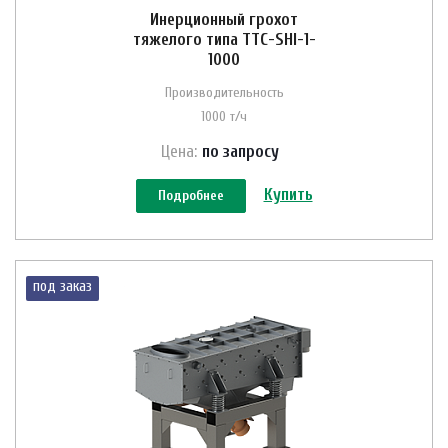
Инерционный грохот
тяжелого типа ТТС-SHI-1-
1000
Производительность
1000 т/ч
Цена:
по зап
р
осу
Купить
Подробнее
под заказ