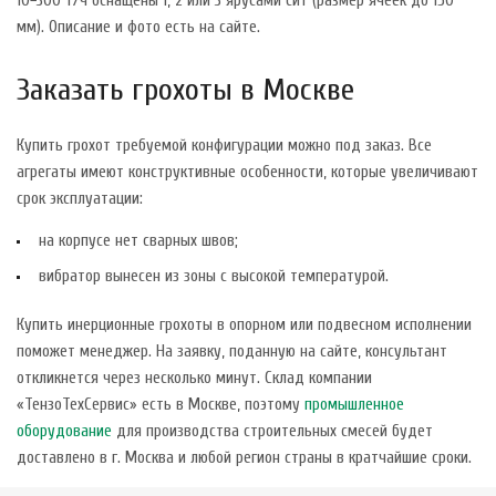
10−300 т/ч оснащены 1, 2 или 3 ярусами сит (размер ячеек до 150
мм). Описание и фото есть на сайте.
Заказать грохоты в Москве
Купить грохот требуемой конфигурации можно под заказ. Все
агрегаты имеют конструктивные особенности, которые увеличивают
срок эксплуатации:
на корпусе нет сварных швов;
вибратор вынесен из зоны с высокой температурой.
Купить инерционные грохоты в опорном или подвесном исполнении
поможет менеджер. На заявку, поданную на сайте, консультант
откликнется через несколько минут. Склад компании
«ТензоТехСервис» есть в Москве, поэтому
промышленное
оборудование
для производства строительных смесей будет
доставлено в г. Москва и любой регион страны в кратчайшие сроки.