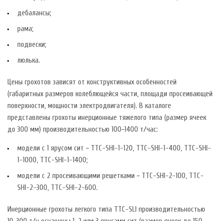
дебалансы;
рама;
подвески;
люлька.
Цены грохотов зависят от конструктивных особенностей
(габаритных размеров колеблющейся части, площади просеивающей
поверхности, мощности электродвигателя). В каталоге
представлены грохоты инерционные тяжелого типа (размер ячеек
до 300 мм) производительностью 100−1400 т/час:
модели с 1 ярусом сит − TTC-SHI-1-120, TTC-SHI-1-400, TTC-SHI-
1-1000, TTC-SHI-1-1400;
модели с 2 просеивающими решетками − TTC-SHI-2-100, TTC-
SHI-2-300, TTC-SHI-2-600.
Инерционные грохоты легкого типа TTC-SLI производительностью