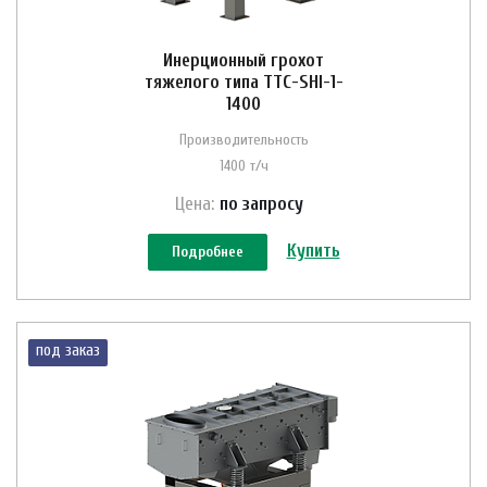
Инерционный грохот
тяжелого типа ТТС-SHI-1-
1400
Производительность
1400 т/ч
Цена:
по зап
р
осу
Купить
Подробнее
под заказ