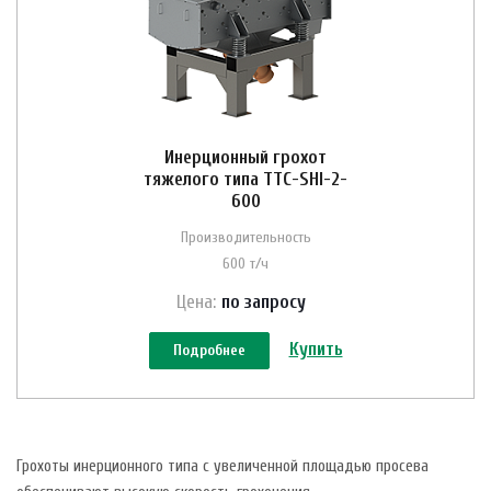
Инерционный грохот
тяжелого типа ТТС-SHI-2-
600
Производительность
600 т/ч
Цена:
по зап
р
осу
Купить
Подробнее
Грохоты инерционного типа с увеличенной площадью просева