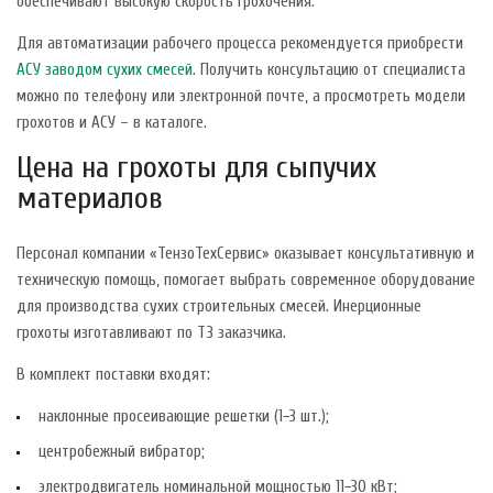
обеспечивают высокую скорость грохочения.
Для автоматизации рабочего процесса рекомендуется приобрести
АСУ заводом сухих смесей
. Получить консультацию от специалиста
можно по телефону или электронной почте, а просмотреть модели
грохотов и АСУ – в каталоге.
Цена на грохоты для сыпучих
материалов
Персонал компании «ТензоТехСервис» оказывает консультативную и
техническую помощь, помогает выбрать современное оборудование
для производства сухих строительных смесей. Инерционные
грохоты изготавливают по ТЗ заказчика.
В комплект поставки входят:
наклонные просеивающие решетки (1−3 шт.);
центробежный вибратор;
электродвигатель номинальной мощностью 11−30 кВт;