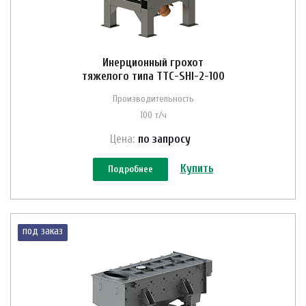
Инерционный грохот
тяжелого типа ТТС-SHI-2-100
Производительность
100 т/ч
Цена:
по зап
р
осу
Купить
Подробнее
под заказ