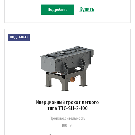
Купить
Подробнее
под заказ
Инерционный грохот легкого
типа ТТС-SLI-2-100
Производительность
100 т/ч