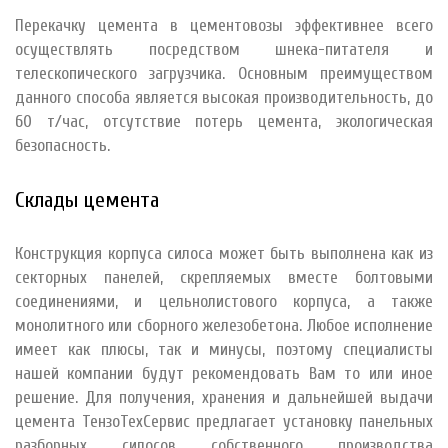
Перекачку цемента в цементовозы эффективнее всего
осуществлять посредством шнека-питателя и
телескопического загрузчика. Основным преимуществом
данного способа является высокая производительность, до
60 т/час, отсутствие потерь цемента, экологическая
безопасность.
Склады цемента
Конструкция корпуса силоса может быть выполнена как из
секторных панелей, скрепляемых вместе болтовыми
соединениями, и цельнолистового корпуса, а также
монолитного или сборного железобетона. Любое исполнение
имеет как плюсы, так и минусы, поэтому специалисты
нашей компании будут рекомендовать Вам то или иное
решение. Для получения, хранения и дальнейшей выдачи
цемента ТензоТехСервис предлагает установку панельных
разборных силосов собственного производства