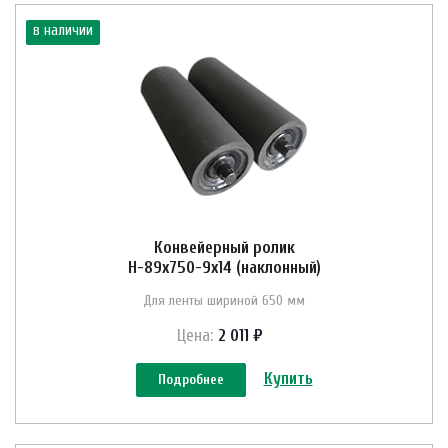
в наличии
Конвейерный ролик
Н-89х750-9х14 (наклонный)
Для ленты шириной 650 мм
Цена:
2 011 ₽
Купить
Подробнее