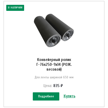
в наличии
Конвейерный ролик
Г-76х250-9х14 (РОЖ.
весовой)
Для ленты шириной 650 мм
Цена:
835 ₽
Купить
Подробнее