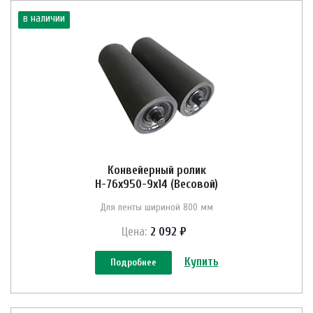
в наличии
Конвейерный ролик
Н-76х950-9х14 (Весовой)
Для ленты шириной 800 мм
Цена:
2 092 ₽
Купить
Подробнее