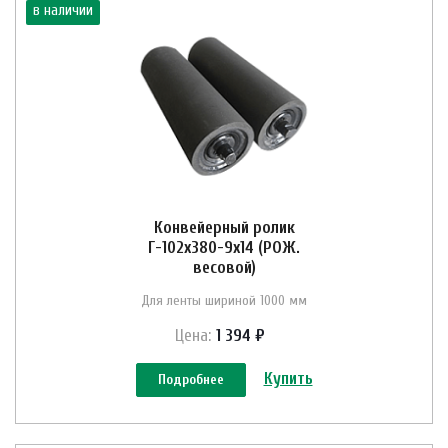
в наличии
Конвейерный ролик
Г-102х380-9х14 (РОЖ.
весовой)
Для ленты шириной 1000 мм
Цена:
1 394 ₽
Купить
Подробнее