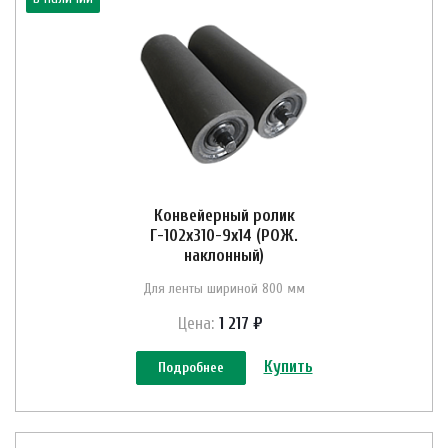
Конвейерный ролик
Г-102х310-9х14 (РОЖ.
наклонный)
Для ленты шириной 800 мм
Цена:
1 217 ₽
Купить
Подробнее