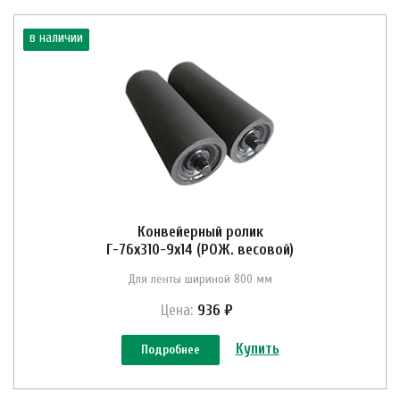
в наличии
Конвейерный ролик
Г-76х310-9х14 (РОЖ. весовой)
Для ленты шириной 800 мм
Цена:
936 ₽
Купить
Подробнее