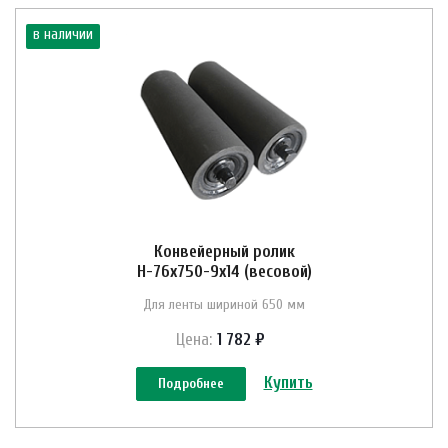
в наличии
Конвейерный ролик
Н-76х750-9х14 (весовой)
Для ленты шириной 650 мм
Цена:
1 782 ₽
Купить
Подробнее