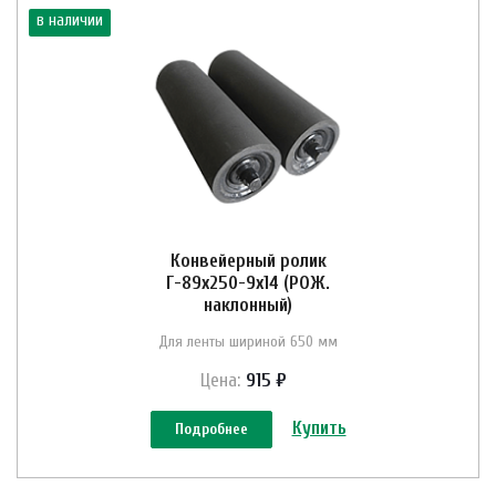
в наличии
Конвейерный ролик
Г-89х250-9х14 (РОЖ.
наклонный)
Для ленты шириной 650 мм
Цена:
915 ₽
Купить
Подробнее