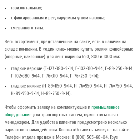
горизонтальных;
с фиксированным и регулируемым углом наклона;
смешанного типа.
Весь ассортимент, представленный на сайте, есть в наличии на
складе компании. В «один клик» можно купить ролики конвейерные
(опорные, наклонные) для лент шириной 650, 800 и 1000 мм:
гладкие верхние (Г-127×380-9×14, Г-102×310-9×14, Г-89×250-9×14,
Г-102×380-9×14, Г-76×310-9×14, Г-76×250-9×14);
гладкие нижние (Н-89×1150-9×14, Н-76×950-9×14, Н-76×750-9×14,
Н-89×950-9×14, Н-89×750-9×14).
Чтобы оформить заявку на комплектующие и
промышленное
оборудование
для транспортных систем, нужно связаться с
менеджером. Для удобства клиентов предусмотрено несколько
вариантов взаимодействия. Кнопка «Оставить заявку» − на сайте.
Телефон отдела продаж в Москве: 8 (800) 505-68-04. Груз