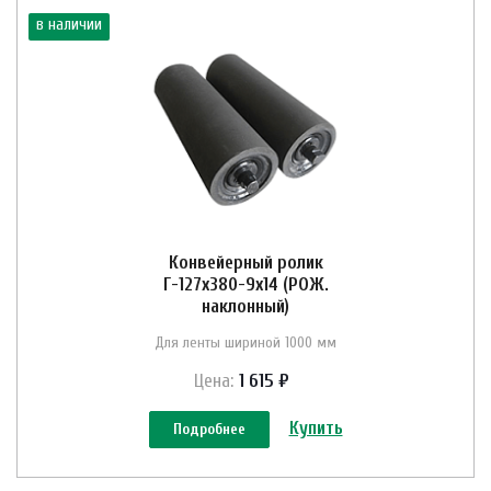
в наличии
Конвейерный ролик
Г-127х380-9х14 (РОЖ.
наклонный)
Для ленты шириной 1000 мм
Цена:
1 615 ₽
Купить
Подробнее