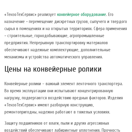
«ТензоТехСервис» реализует
конвейерное оборудование
. Его
назначение − перемещение дискретных грузов, сыпучего и твердого
сырья в помещениях и на открытых территориях. Сфера применения
− строительные, горнодобывающие, агропромышленные
предприятия. Непрерывную транспортировку материалов
обеспечивают надежные комплектующие, дополнительные
механизмы и устройства автоматического управления.
Цены на конвейерные ролики
Конвейерные ролики – важный элемент ленточного транспортера.
Во время эксплуатации они испытывают концентрированную
нагрузку, подвергаются воздействию вредных факторов. Изделия
«ТензоТехСервис» имеют разборную конструкцию,
ремонтопригодны, надежно работают в тяжелых условиях.
Защиту подшипников от влаги, пыли и других агрессивных
воздействий обеспечивают лабиринтные уплотнения. Прочность