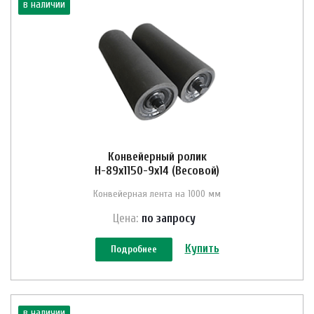
в наличии
Конвейерный ролик
Н-89х1150-9х14 (Весовой)
Конвейерная лента на 1000 мм
Цена:
по зап
р
осу
Купить
Подробнее
в наличии