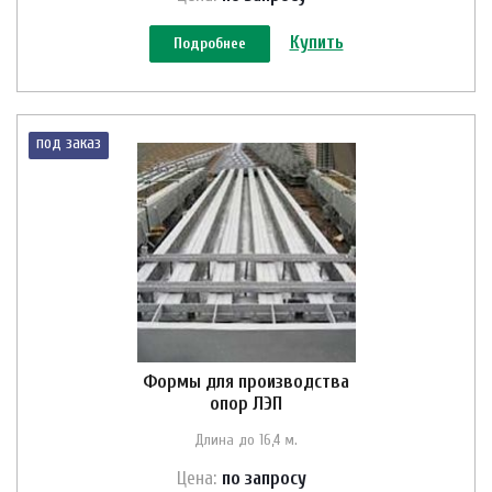
Купить
Подробнее
под заказ
Формы для производства
опор ЛЭП
Длина до 16,4 м.
Цена:
по зап
р
осу