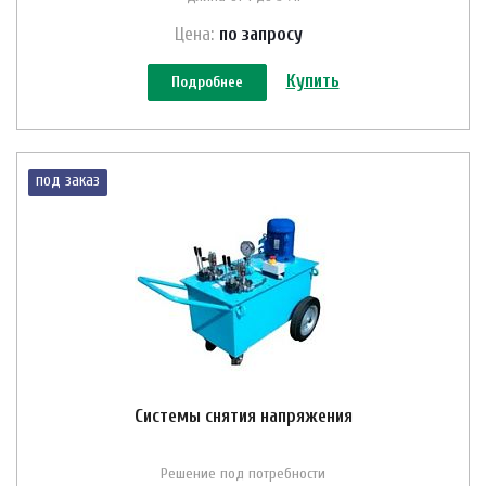
Цена:
по зап
р
осу
Купить
Подробнее
под заказ
Системы снятия напряжения
Решение под потребности