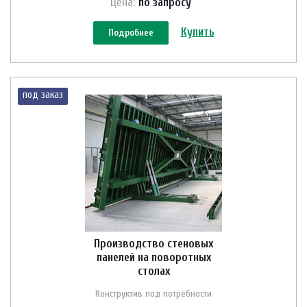
Цена:
по зап
р
осу
Купить
Подробнее
под заказ
Производство стеновых
панелей на поворотных
столах
Конструктив под потребности