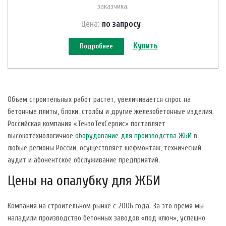
заказчика.
Цена:
по зап
р
осу
Купить
Подробнее
Объем строительных работ растет, увеличивается спрос на
бетонные плиты, блоки, столбы и другие железобетонные изделия.
Российская компания «ТензоТехСервис» поставляет
высокотехнологичное
оборудование для производства ЖБИ
в
любые регионы России, осуществляет шефмонтаж, технический
аудит и абонентское обслуживание предприятий.
Цены на опалубку для ЖБИ
Компания на строительном рынке с 2006 года. За это время мы
наладили производство бетонных заводов «под ключ», успешно