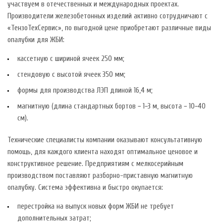
участвуем в отечественных и международных проектах.
Производители железобетонных изделий активно сотрудничают с
«ТензоТехСервис», по выгодной цене приобретают различные виды
опалубки для ЖБИ:
кассетную с шириной ячеек 250 мм;
стендовую с высотой ячеек 350 мм;
формы для производства ЛЭП длиной 16,4 м;
магнитную (длина стандартных бортов − 1−3 м, высота − 10−40
см).
Технические специалисты компании оказывают консультативную
помощь, для каждого клиента находят оптимальное ценовое и
конструктивное решение. Предприятиям с мелкосерийным
производством поставляют разборно-приставную магнитную
опалубку. Система эффективна и быстро окупается:
перестройка на выпуск новых форм ЖБИ не требует
дополнительных затрат;