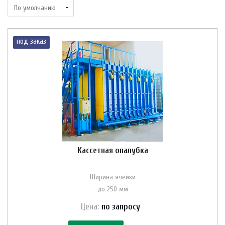
под заказ
Кассетная опалубка
Ширина ячейки
до 250 мм
Цена:
по зап
р
осу