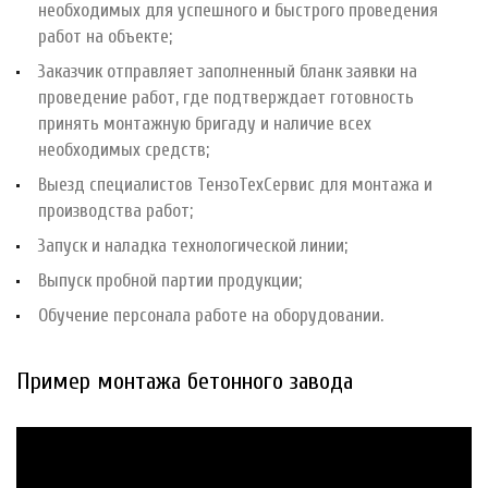
необходимых для успешного и быстрого проведения
работ на объекте;
Заказчик отправляет заполненный бланк заявки на
проведение работ, где подтверждает готовность
принять монтажную бригаду и наличие всех
необходимых средств;
Выезд специалистов ТензоТехСервис для монтажа и
производства работ;
Запуск и наладка технологической линии;
Выпуск пробной партии продукции;
Обучение персонала работе на оборудовании.
Пример монтажа бетонного завода