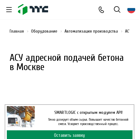
Главная
Оборудование
Автоматизация производства
АСУ ад
АСУ адресной подачей бетона
в Москве
SMARTLOGIC с открытым модулем API!
Точно дозирует объем сырья. Повышает качество бетонной
смеси. Ускоряет производственный процесс.
Оставить заявку