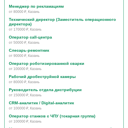
Менеджер по рекламациям
от 80000 ₽, Казань
Технический директор (Заместитель операционного
директора)
от 170000 ₽, Казань
Оператор call-центра
от 50000 ₽, Казань
Слесарь-ремонтник
от 90000 ₽, Казань
Оператор роботизированной сварки
от 100000 ₽, Казань
Рабочий дробеструйной камеры
от 80000 ₽, Казань
Руководитель отдела дистрибуции
от 150000 ₽, Казань
CRM-аналитик / Digital-аналитик
от 100000 ₽, Казань
Оператор станков с ЧПУ (токарная группа)
от 100000 ₽, Казань