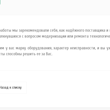
 работы мы зарекомендовали себя, как надёжного поставщика и
толкнувшихся с вопросом модернизации или ремонта технологич
им у вас марку оборудования, характер неисправности, и вы 
ты способны решить ее за Вас.
Назад к списку