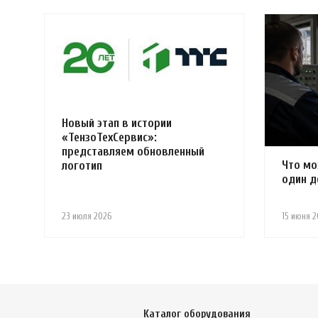
Новый этап в истории
«ТензоТехСервис»:
представляем обновленный
Что мо
логотип
один д
23 июля 2026
15 июня 2
Каталог оборудования