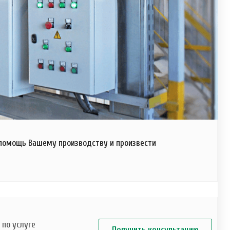
 помощь Вашему производству и произвести
по услуге
Получить консультацию