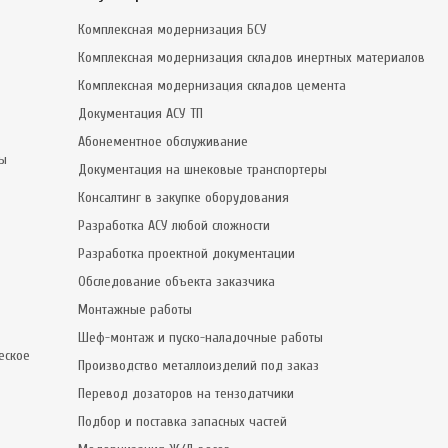
Комплексная модернизация БСУ
Комплексная модернизация складов инертных материалов
Комплексная модернизация складов цемента
Документация АСУ ТП
Абонементное обслуживание
сы
Документация на шнековые транспортеры
Консалтинг в закупке оборудования
Разработка АСУ любой сложности
Разработка проектной документации
Обследование объекта заказчика
Монтажные работы
Шеф-монтаж и пуско-наладочные работы
еское
Производство металлоизделий под заказ
Перевод дозаторов на тензодатчики
Подбор и поставка запасных частей