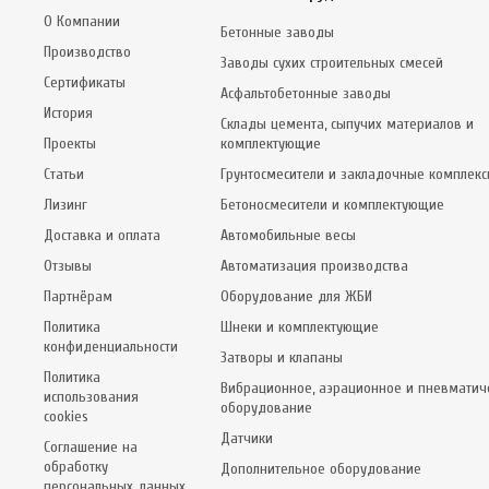
О Компании
Бетонные заводы
Производство
Заводы сухих строительных смесей
Сертификаты
Асфальтобетонные заводы
История
Склады цемента, сыпучих материалов и
Проекты
комплектующие
Статьи
Грунтосмесители и закладочные комплек
Лизинг
Бетоносмесители и комплектующие
Доставка и оплата
Автомобильные весы
Отзывы
Автоматизация производства
Партнёрам
Оборудование для ЖБИ
Политика
Шнеки и комплектующие
конфиденциальности
Затворы и клапаны
Политика
Вибрационное, аэрационное и пневматич
использования
оборудование
cookies
Датчики
Соглашение на
обработку
Дополнительное оборудование
персональных данных