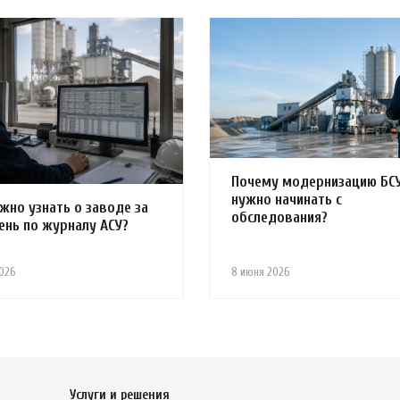
Почему модернизацию БС
нужно начинать с
жно узнать о заводе за
обследования?
ень по журналу АСУ?
026
8 июня 2026
Услуги и решения