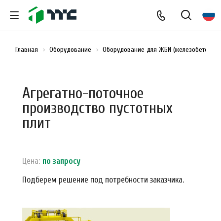
Главная
Оборудование
Оборудование для ЖБИ (железобетонных
Агрегатно-поточное
производство пустотных
плит
Цена:
по зап
р
осу
Подберем решение под потребности заказчика.