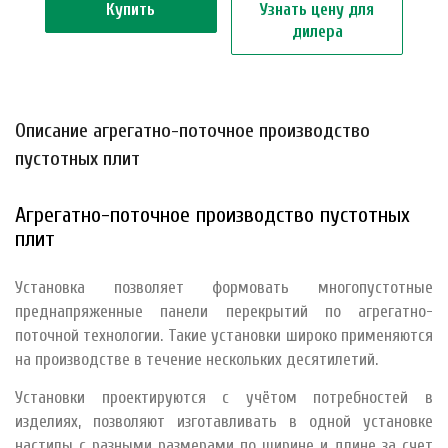
Купить
Узнать цену для
дилера
Описание агрегатно-поточное производство
пустотных плит
Агрегатно-поточное производство пустотных
плит
Установка позволяет формовать многопустотные
преднапряженные панели перекрытий по агрегатно-
поточной технологии. Такие установки широко применяются
на производстве в течение нескольких десятилетий.
Установки проектируются с учётом потребностей в
изделиях, позволяют изготавливать в одной установке
настилы с разными размерами по ширине и длине за счет