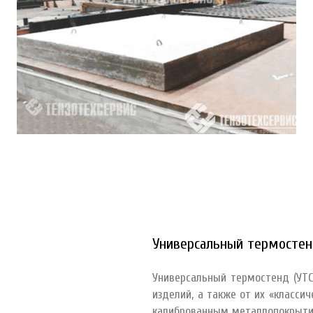
Универсальный термосте
Универсальный термостенд (УТС
изделий, а также от их «класси
калиброванным металлопокрытие