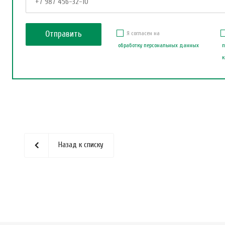
Я согласен на
обработку персональных данных
п
к
Назад к списку