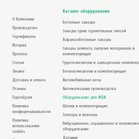
Каталог оборудования
О Компании
Бетонные заводы
Производство
Заводы сухих строительных смесей
Сертификаты
Асфальтобетонные заводы
История
Склады цемента, сыпучих материалов и
Проекты
комплектующие
Статьи
Грунтосмесители и закладочные комплек
Лизинг
Бетоносмесители и комплектующие
Доставка и оплата
Автомобильные весы
Отзывы
Автоматизация производства
Партнёрам
Оборудование для ЖБИ
Политика
Шнеки и комплектующие
конфиденциальности
Затворы и клапаны
Политика
Вибрационное, аэрационное и пневматич
использования
оборудование
cookies
Датчики