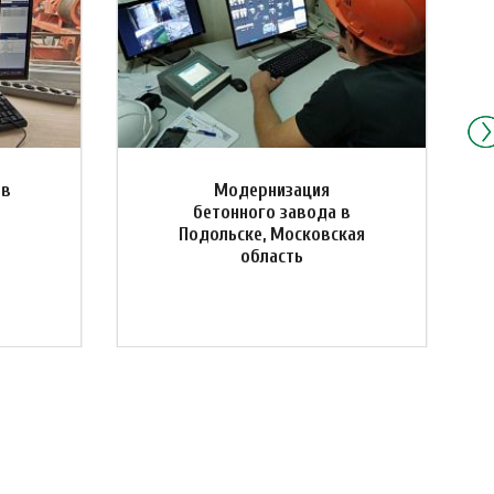
 в
Модернизация
бетонного завода в
Подольске, Московская
область