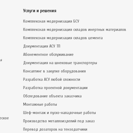
Услуги и решения
Комплексная модернизация БСУ
Комплексная модернизация складов инертных материалов
Комплексная модернизация складов цемента
Документация АСУ ТП
Абонементное обслуживание
сы
Документация на шнековые транспортеры
Консалтинг в закупке оборудования
Разработка АСУ любой сложности
Разработка проектной документации
Обследование объекта заказчика
Монтажные работы
Шеф-монтаж и пуско-наладочные работы
еское
Производство металлоизделий под заказ
Перевод дозаторов на тензодатчики