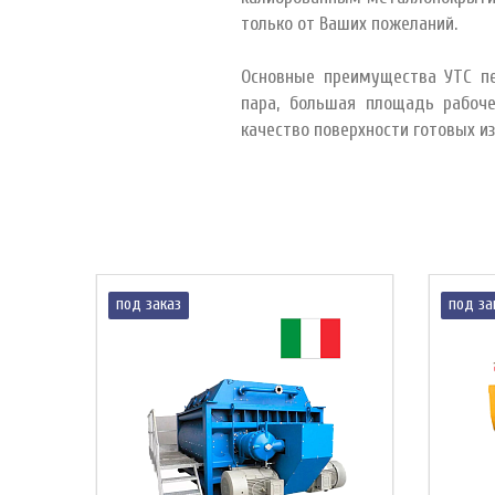
только от Ваших пожеланий.
Основные преимущества УТС пе
пара, большая площадь рабоче
качество поверхности готовых и
под заказ
под за