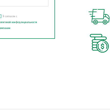
Я согласен с
олитикой конфеденциальности
омпании