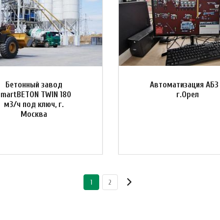
Бетонный завод
Автоматизация АБЗ
SmartBETON TWIN 180
г.Орел
м3/ч под ключ, г.
Москва
1
2