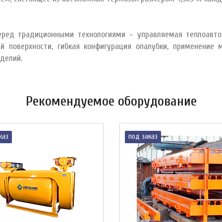
ред традиционными технологиями – управляемая теплоавто
й поверхности, гибкая конфигурация опалубки, применение 
зделий.
Рекомендуемое оборудование
каз
под заказ