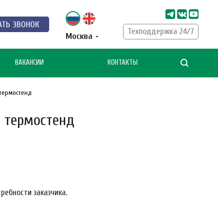
АТЬ ЗВОНОК
Техподдержка 24/7
Москва
ВАКАНСИИ
КОНТАКТЫ
термостенд
 термостенд
ребности заказчика.