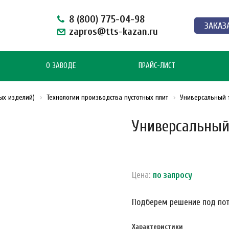
8 (800) 775-04-98
ЗАКАЗ
zapros@tts-kazan.ru
О ЗАВОДЕ
ПРАЙС-ЛИСТ
ых изделий)
Технологии производства пустотных плит
Универсальный 
Универсальный
Цена:
по зап
р
осу
Подберем решение под пот
Характеристики