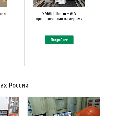
тва
SMARTTherm - АСУ
пропарочными камерами
Подробнее
ах России