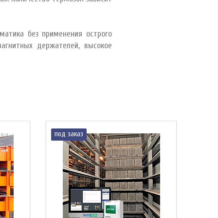
матика без применения острого
магнитных держателей, высокое
под заказ