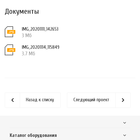
Документы
IMG_20201111_142653
3 Мб
IMG_20201114_115849
3.7 Мб
Назад к списку
Следующий проект
Каталог оборудования