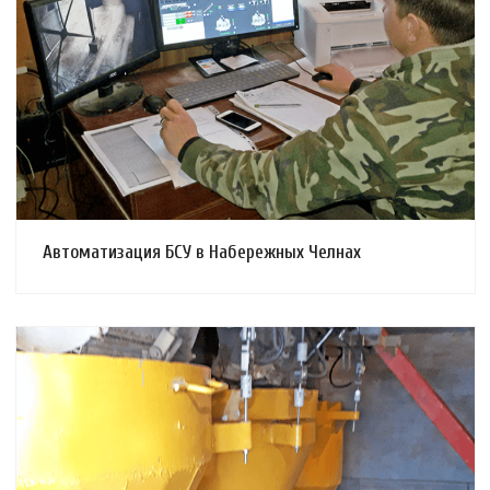
Смотреть проект
Автоматизация БСУ в Набережных Челнах