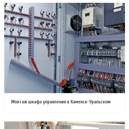
Смотреть проект
Монтаж шкафа управления в Каменск-Уральском