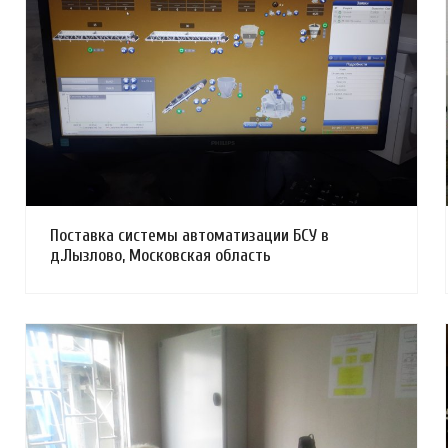
Смотреть проект
Поставка системы автоматизации БСУ в
д.Лызлово, Московская область