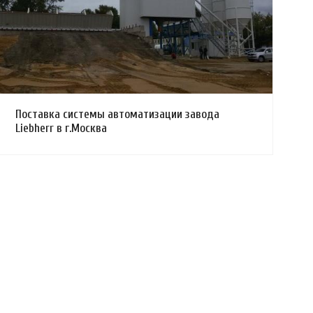
Поставка системы автоматизации завода
Liebherr в г.Москва