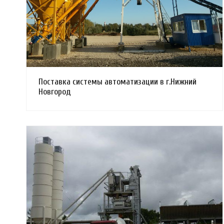
Поставка системы автоматизации в г.Нижний
Новгород
Смотреть проект