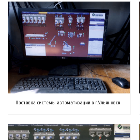
Смотреть проект
Поставка системы автоматизации в г.Ульяновск