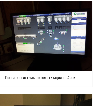
Смотреть проект
Поставка системы автоматизации в г.Сочи