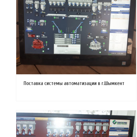
Смотреть проект
Поставка системы автоматизации в г.Шымкент