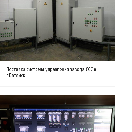
Смотреть проект
Поставка системы управления завода ССС в
г.Батайск