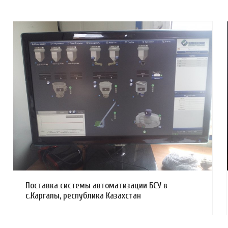
Смотреть проект
Поставка системы автоматизации БСУ в
с.Каргалы, республика Казахстан