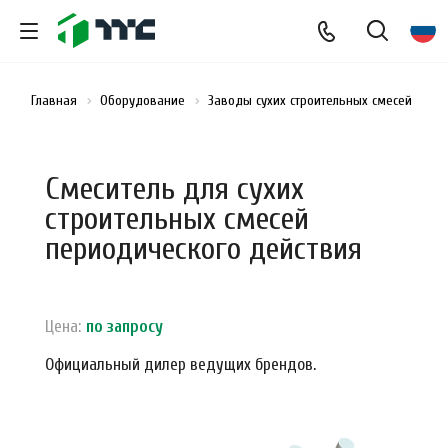
Главная
Оборудование
Заводы сухих строительных смесей
См
Смеситель для сухих
строительных смесей
периодического действия
Цена:
по зап
р
осу
Официальный дилер ведущих брендов.