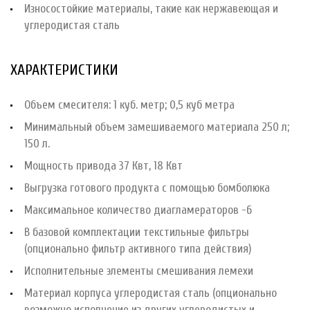
Износостойкие материалы, такие как нержавеющая и
углеродистая сталь
ХАРАКТЕРИСТИКИ
Объем смесителя: 1 куб. метр; 0,5 куб метра
Минимальный объем замешиваемого материала 250 л;
150 л.
Мощность привода 37 Квт, 18 Квт
Выгрузка готового продукта с помощью бомболюка
Максимальное количество диагламераторов -6
В базовой комплектации текстильные фильтры
(опционально фильтр активного типа действия)
Исполнительные элементы смешивания лемехи
Материал корпуса углеродистая сталь (опционально
возможно исполнение из других углеродистых и