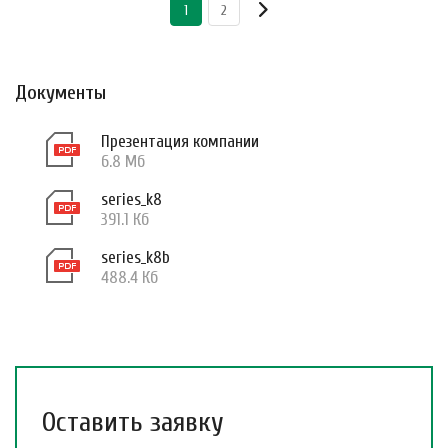
1
2
Документы
Презентация компании
6.8 Мб
series_k8
391.1 Кб
series_k8b
488.4 Кб
Оставить заявку