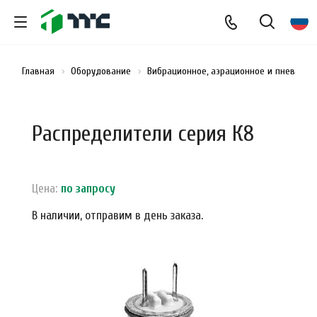
Главная
Оборудование
Вибрационное, аэрационное и пневмати
Распределители серия К8
Цена:
по зап
р
осу
В наличии, отправим в день заказа.