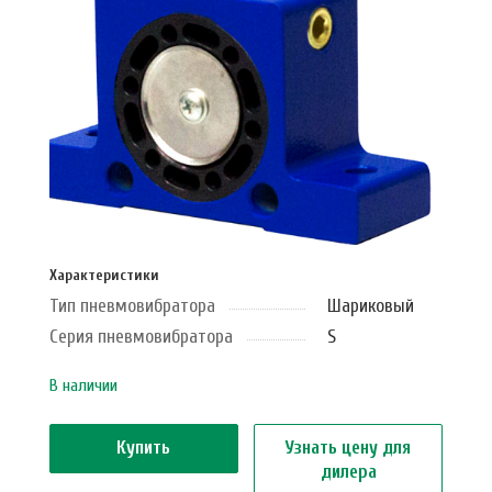
Характеристики
Тип пневмовибратора
Шариковый
Серия пневмовибратора
S
В наличии
Купить
Узнать цену для
дилера