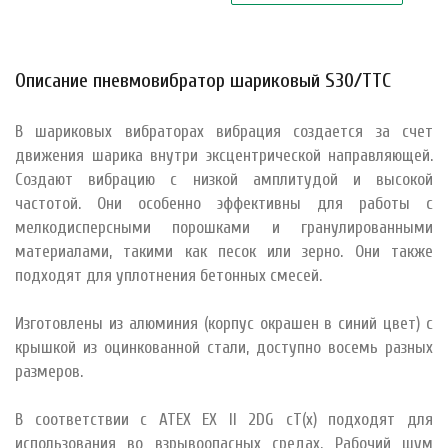
Описание пневмовибратор шариковый S30/ТТС
В шариковых вибраторах вибрация создается за счет
движения шарика внутри эксцентрической направляющей.
Создают вибрацию с низкой амплитудой и высокой
частотой. Они особенно эффективны для работы с
мелкодисперсными порошками и гранулированными
материалами, такими как песок или зерно. Они также
подходят для уплотнения бетонных смесей.
Изготовлены из алюминия (корпус окрашен в синий цвет) с
крышкой из оцинкованной стали, доступно восемь разных
размеров.
В соответствии с ATEX EX II 2DG cT(x) подходят для
использования во взрывоопасных средах. Рабочий шум