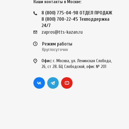
Наши контакты в Москве:
8 (800) 775-04-98
ОТДЕЛ ПРОДАЖ
8 (800) 700-22-45
Техподдержка
24/7
zapros@tts-kazan.ru
Режим работы
Круглосуточно
Офис:
г. Москва, ул. Ленинская Слобода,
26, ст 28. БЦ Слободской, офис № 201