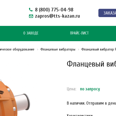
8 (800) 775-04-98
ЗАКАЗ
zapros@tts-kazan.ru
О ЗАВОДЕ
ПРАЙС-ЛИСТ
тическое оборудование
Фланцевые вибраторы
Фланцевый вибратор F
Фланцевый виб
Цена:
по зап
р
осу
В наличии. Отправим в день
Характеристики