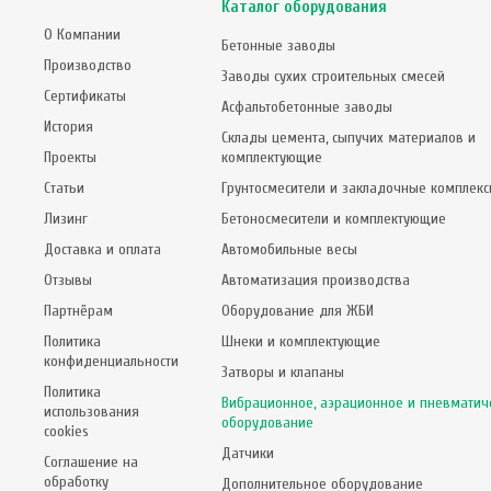
Каталог оборудования
О Компании
Бетонные заводы
Производство
Заводы сухих строительных смесей
Сертификаты
Асфальтобетонные заводы
История
Склады цемента, сыпучих материалов и
Проекты
комплектующие
Статьи
Грунтосмесители и закладочные комплек
Лизинг
Бетоносмесители и комплектующие
Доставка и оплата
Автомобильные весы
Отзывы
Автоматизация производства
Партнёрам
Оборудование для ЖБИ
Политика
Шнеки и комплектующие
конфиденциальности
Затворы и клапаны
Политика
Вибрационное, аэрационное и пневматич
использования
оборудование
cookies
Датчики
Соглашение на
обработку
Дополнительное оборудование