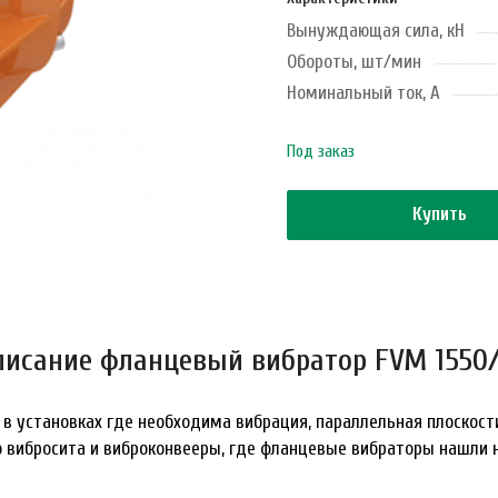
Вынуждающая сила, кН
Обороты, шт/мин
Номинальный ток, А
Под заказ
Купить
писание фланцевый вибратор FVM 1550/
 установках где необходима вибрация, параллельная плоскост
то вибросита и виброконвееры, где фланцевые вибраторы нашли