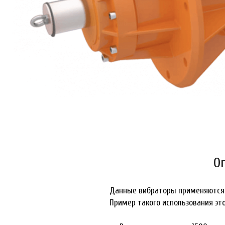
О
Данные вибраторы применяются в
Пример такого использования э