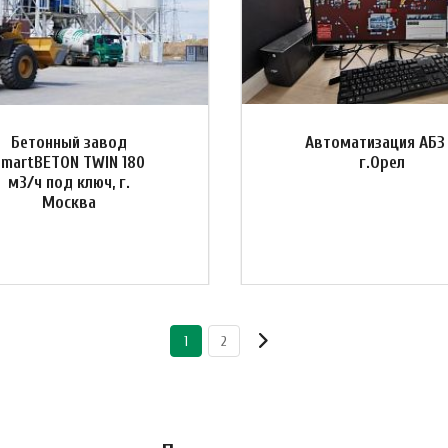
Бетонный завод
Автоматизация АБЗ
SmartBETON TWIN 180
г.Орел
м3/ч под ключ, г.
Москва
1
2