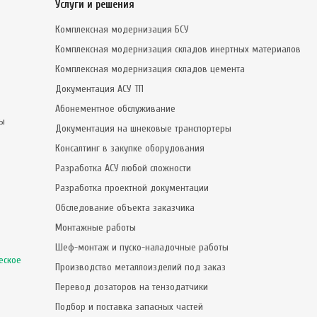
Услуги и решения
Комплексная модернизация БСУ
Комплексная модернизация складов инертных материалов
Комплексная модернизация складов цемента
Документация АСУ ТП
Абонементное обслуживание
сы
Документация на шнековые транспортеры
Консалтинг в закупке оборудования
Разработка АСУ любой сложности
Разработка проектной документации
Обследование объекта заказчика
Монтажные работы
Шеф-монтаж и пуско-наладочные работы
еское
Производство металлоизделий под заказ
Перевод дозаторов на тензодатчики
Подбор и поставка запасных частей