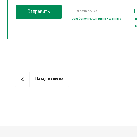
Я согласен на
обработку персональных данных
п
к
Назад к списку