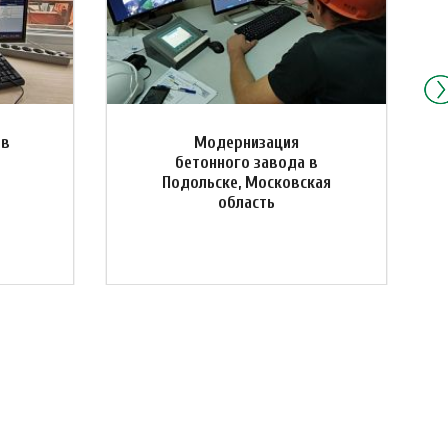
 в
Модернизация
бетонного завода в
Подольске, Московская
область