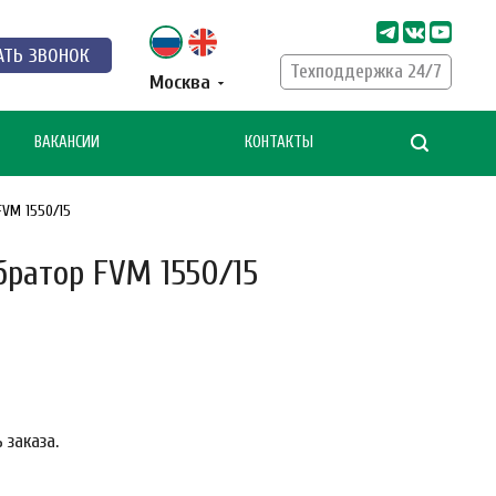
АТЬ ЗВОНОК
Техподдержка 24/7
Москва
ВАКАНСИИ
КОНТАКТЫ
VM 1550/15
ратор FVM 1550/15
 заказа.