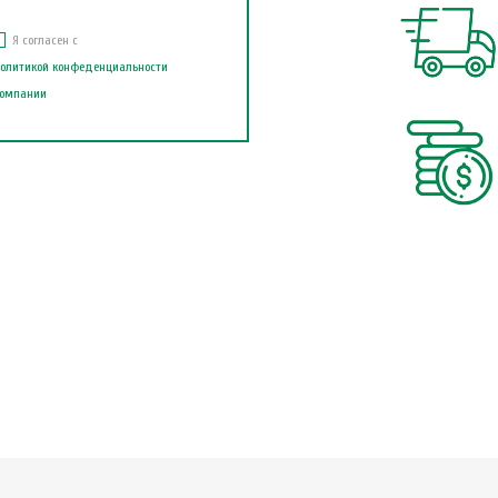
Я согласен с
олитикой конфеденциальности
омпании