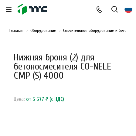
Главная
Оборудование
Смесительное оборудование и бетоносм
Нижняя броня (2) для
бетоносмесителя CO-NELE
CMP (S) 4000
Цена:
от 5 577 ₽ (с НДС)