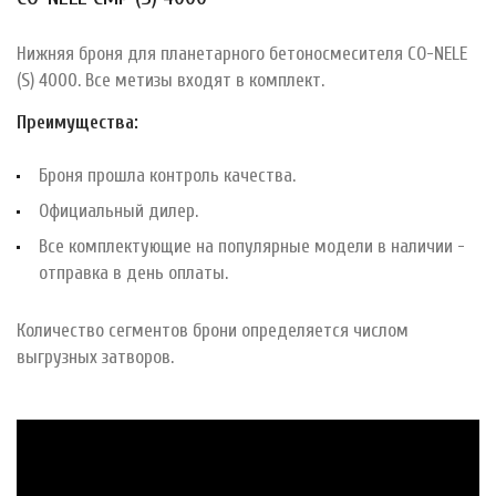
Нижняя броня для планетарного бетоносмесителя CO-NELE
(S) 4000. Все метизы входят в комплект.
Преимущества:
Броня прошла контроль качества.
Официальный дилер.
Все комплектующие на популярные модели в наличии -
отправка в день оплаты.
Количество сегментов брони определяется числом
выгрузных затворов.