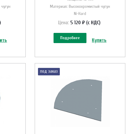
 чугун
Материал: Высокохромистый чугун
Ni-Hard
)
Цена:
5 120 ₽ (с НДС)
Подробнее
ить
Купить
под заказ