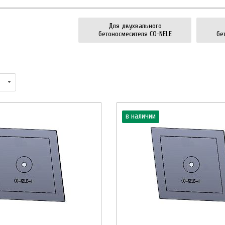
Для двухвального
бетоносмесителя CO-NELE
бе
в наличии