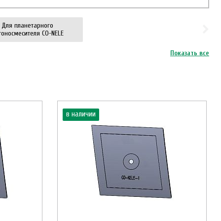
Для планетарного
тоносмесителя CO-NELE
Показать все
в наличии