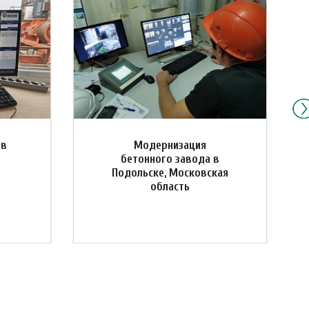
 в
Модернизация
бетонного завода в
Подольске, Московская
область