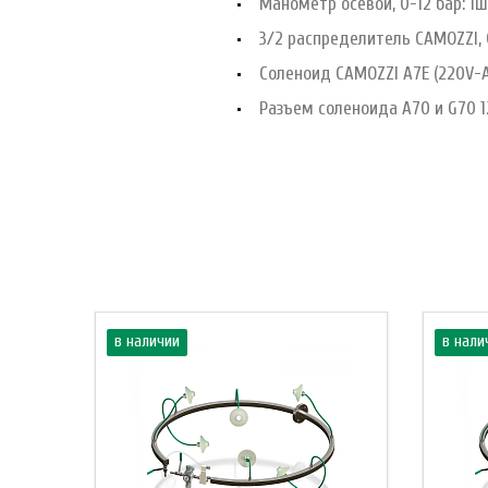
Манометр осевой, 0-12 бар: 1
3/2 распределитель CAMOZZI, 
Соленоид CAMOZZI A7E (220V-A
Разъем соленоида A70 и G70 1
в наличии
в нали