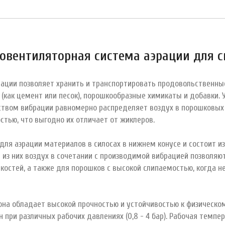
овентиляторная система аэрации для с
ации позволяет хранить и транспортировать продовольственные
 (как цемент или песок), порошкообразные химикаты и добавки. 
ством вибрации равномерно распределяет воздух в порошковых
тью, что выгодно их отличает от жиклеров.
для аэрации материалов в силосах в нижнем конусе и состоит и
из них воздух в сочетании с производимой вибрацией позволяют
костей, а также для порошков с высокой слипаемостью, когда 
она обладает высокой прочностью и устойчивостью к физическом
н при различных рабочих давлениях (0,8 - 4 бар). Рабочая темпер