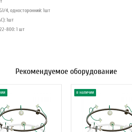
шт
G1/4, односторонний: 1шт
C): 1шт
22-800: 1 шт
Рекомендуемое оборудование
чии
в наличии