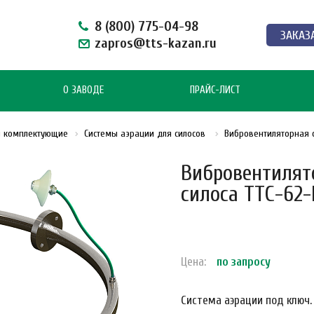
8 (800) 775-04-98
ЗАКАЗ
zapros@tts-kazan.ru
О ЗАВОДЕ
ПРАЙС-ЛИСТ
и комплектующие
Системы аэрации для силосов
Вибровентиляторная с
Вибровентилят
силоса ТТС-62-
Цена:
по зап
р
осу
Система аэрации под ключ.