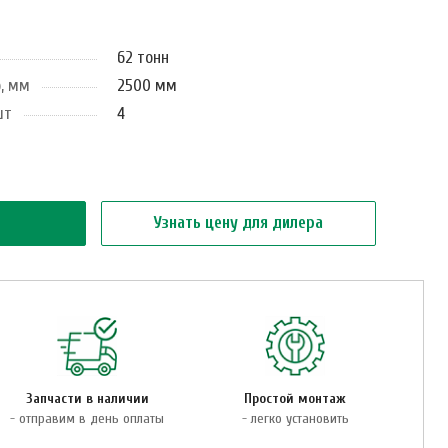
62 тонн
, мм
2500 мм
шт
4
Узнать цену для дилера
Запчасти в наличии
Простой монтаж
- отправим в день оплаты
- легко установить