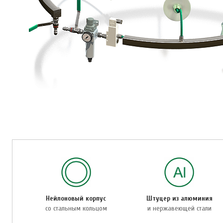
Нейлоновый корпус
Штуцер из алюминия
со стальным кольцом
и нержавеющей стали