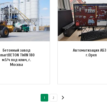
Бетонный завод
Автоматизация АБЗ
SmartBETON TWIN 180
г.Орел
м3/ч под ключ, г.
Москва
1
2