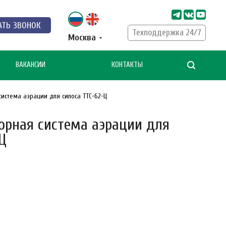
АТЬ ЗВОНОК
Техподдержка 24/7
Москва
ВАКАНСИИ
КОНТАКТЫ
истема аэрации для силоса ТТС-62-Ц
орная система аэрации для
Ц