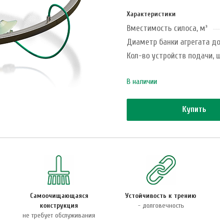
Характеристики
Вместимость силоса, м³
Диаметр банки агрегата до
Кол-во устройств подачи, 
В наличии
Купить
Самоочищающаяся
Устойчивость к трению
конструкция
- долговечность
не требует обслуживания