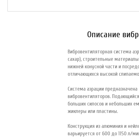
Описание вибр
Вибровентиляторная система аэр
сахар), строительные материалы
нижней конусной части и посред
отличающихся высокой слипаемос
Система аэрации предназначена 
вибровентиляторов. Подающийся 
больших силосов и небольших ем
жиклеры или пластины.
Конструкция из алюминия и нейл
варьируется от 600 до 1150 л/ми