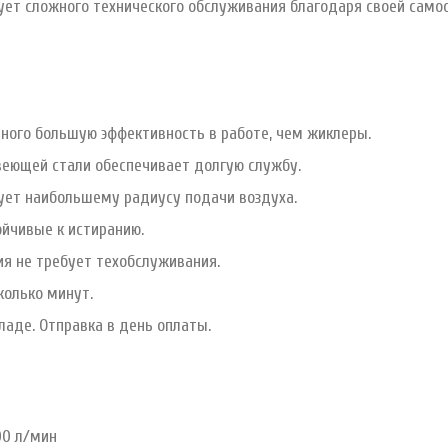
бует сложного технического обслуживания благодаря своей сам
ого большую эффективность в работе, чем жиклеры.
еющей стали обеспечивает долгую службу.
ует наибольшему радиусу подачи воздуха.
йчивые к истиранию.
я не требует техобслуживания.
колько минут.
ладе. Отправка в день оплаты.
00 л/мин