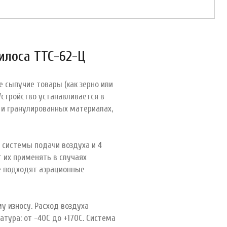
илоса ТТС-62-Ц
 сыпучие товары (как зерно или
Устройство устанавливается в
 и гранулированных материалах,
з системы подачи воздуха и 4
 их применять в случаях
не подходят аэрационные
у износу. Расход воздуха
атура: от -40С до +170С. Система