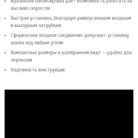
Идеальная балансировка дает возможность работать на
высоких скоростях
Быстрая установка, благодаря универсальным входным
и выходным патрубкам
Сферическое входное соединение допускает установку
шнека под любым углом
Компактные размеры в разобранном виде — удобно для
перевозки
Надежность конструкции