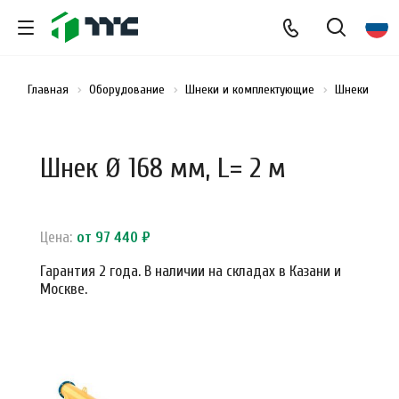
Главная
Оборудование
Шнеки и комплектующие
Шнеки
Ш
Шнек Ø 168 мм, L= 2 м
Цена:
от 97 440 ₽
Гарантия 2 года. В наличии на складах в Казани и
Москве.