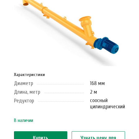
Характеристики
Диаметр
168 мм
Длина, метр
2 м
соосный
Редуктор
цилиндрический
В наличии
Купить
Узнать цену для