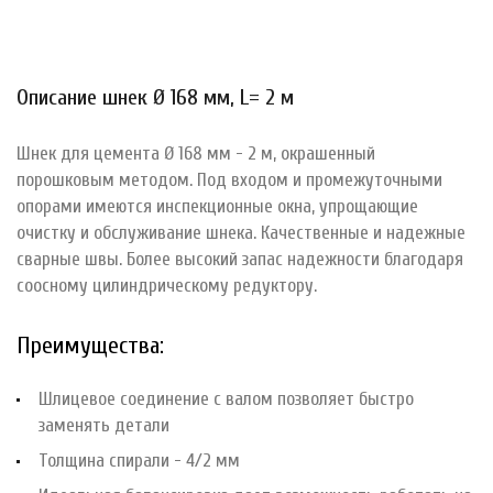
Описание шнек Ø 168 мм, L= 2 м
Шнек для цемента Ø 168 мм - 2 м, окрашенный
порошковым методом. Под входом и промежуточными
опорами имеются инспекционные окна, упрощающие
очистку и обслуживание шнека. Качественные и надежные
сварные швы. Более высокий запас надежности благодаря
соосному цилиндрическому редуктору.
Преимущества:
Шлицевое соединение с валом позволяет быстро
заменять детали
Толщина спирали - 4/2 мм