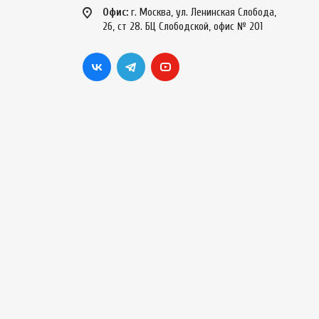
Офис:
г. Москва, ул. Ленинская Слобода,
26, ст 28. БЦ Слободской, офис № 201