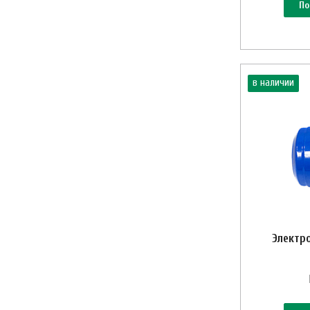
По
в наличии
Электр