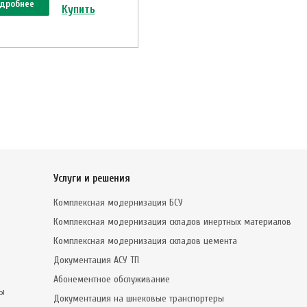
дробнее
Купить
Услуги и решения
Комплексная модернизация БСУ
Комплексная модернизация складов инертных материалов
Комплексная модернизация складов цемента
Документация АСУ ТП
Абонементное обслуживание
сы
Документация на шнековые транспортеры