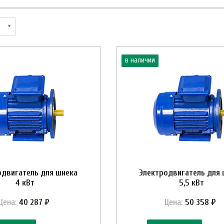
в наличии
одвигатель для шнека
Электродвигатель для 
4 кВт
5,5 кВт
Цена:
40 287 ₽
Цена:
50 358 ₽