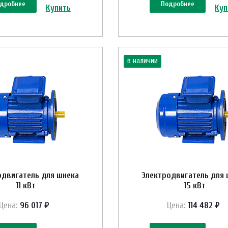
дробнее
Подробнее
Купить
Куп
в наличии
одвигатель для шнека
Электродвигатель для 
11 кВт
15 кВт
Цена:
96 017 ₽
Цена:
114 482 ₽