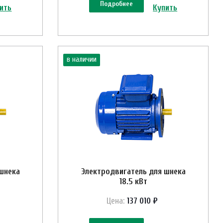
Подробнее
ить
Купить
в наличии
шнека
Электродвигатель для шнека
18.5 кВт
Цена:
137 010 ₽