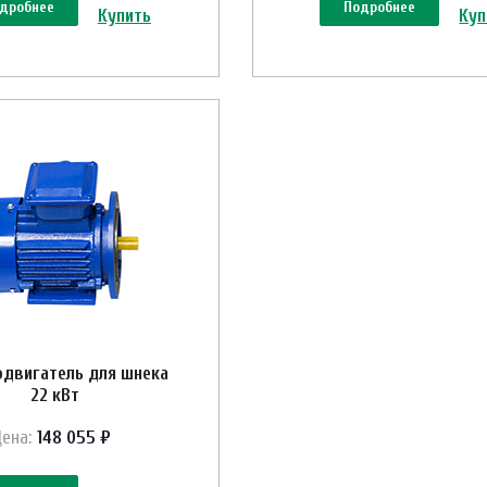
дробнее
Подробнее
Купить
Куп
одвигатель для шнека
22 кВт
Цена:
148 055 ₽