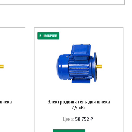
в наличии
шнека
Электродвигатель для шнека
7,5 кВт
Цена:
58 752 ₽