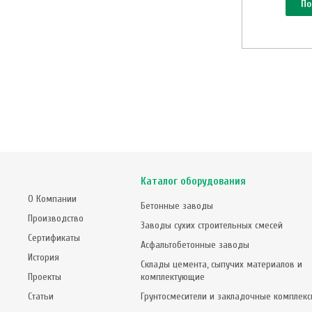
По
Каталог оборудования
О Компании
Бетонные заводы
Производство
Заводы сухих строительных смесей
Сертификаты
Асфальтобетонные заводы
История
Склады цемента, сыпучих материалов и
Проекты
комплектующие
Статьи
Грунтосмесители и закладочные комплек