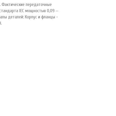
. Фактические передаточные
 стандарта IEC мощностью 0,09 —
алы деталей: Корпус и фланцы -
0.