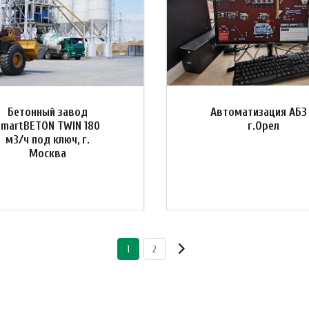
Бетонный завод
Автоматизация АБЗ
SmartBETON TWIN 180
г.Орел
м3/ч под ключ, г.
Москва
1
2