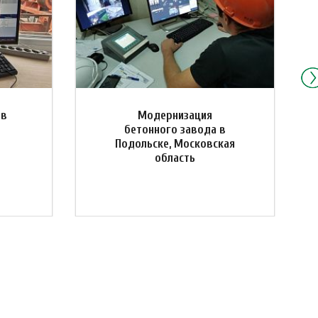
 в
Модернизация
бетонного завода в
Подольске, Московская
область