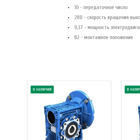
10 - передаточное число
280 - скорость вращения вых
0,37 - мощность электродвига
B2 - монтажное положение
в наличии
в нали