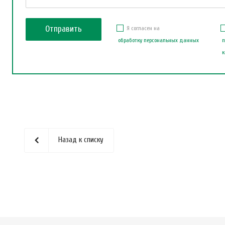
Я согласен на
обработку персональных данных
п
к
Назад к списку