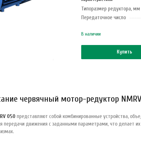
Типоразмер редуктора, мм
Передаточное число
В наличии
Купить
сание червячный мотор-редуктор NMRV
RV 050
представляют собой комбинированные устройства, объ
ля передачи движения с заданными параметрами, что делает и
измах.