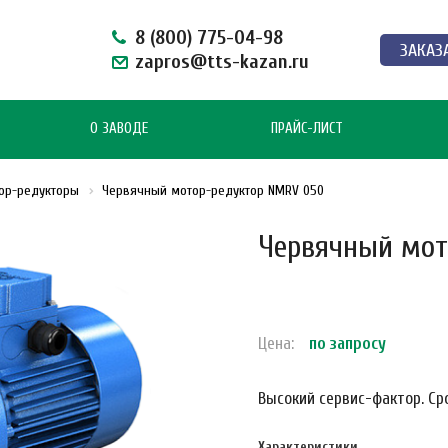
8 (800) 775-04-98
ЗАКАЗ
zapros@tts-kazan.ru
О ЗАВОДЕ
ПРАЙС-ЛИСТ
ор-редукторы
Червячный мотор-редуктор NMRV 050
Червячный мот
Цена:
по зап
р
осу
Высокий сервис-фактор. Сро
Характеристики