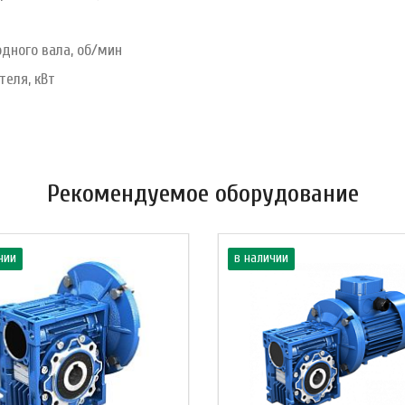
одного вала, об/мин
теля, кВт
Рекомендуемое оборудование
чии
в наличии