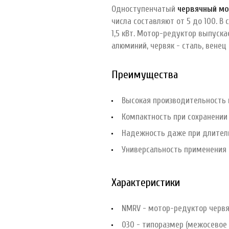
Одноступенчатый
червячный м
числа составляют от 5 до 100. 
1,5 кВт. Мотор-редуктор выпуск
алюминий, червяк - сталь, венец 
Преимущества
Высокая производительность 
Компактность при сохранени
Надежность даже при длител
Универсальность применения 
Характеристики
NMRV - мотор-редуктор черв
030 - типоразмер (межосевое 