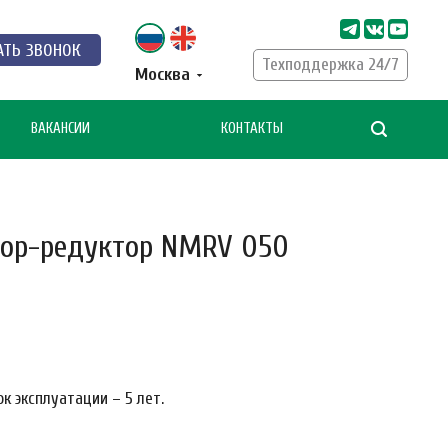
АТЬ ЗВОНОК
Техподдержка 24/7
Москва
ВАКАНСИИ
КОНТАКТЫ
ор-редуктор NMRV 050
к эксплуатации – 5 лет.