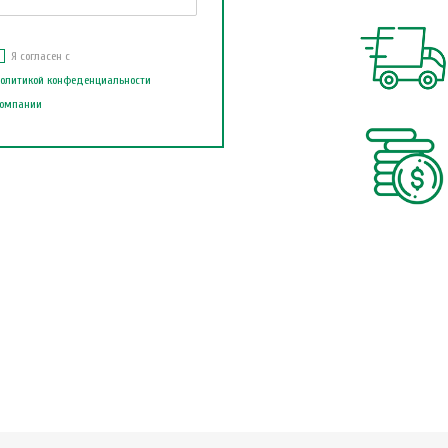
Я согласен с
олитикой конфеденциальности
омпании