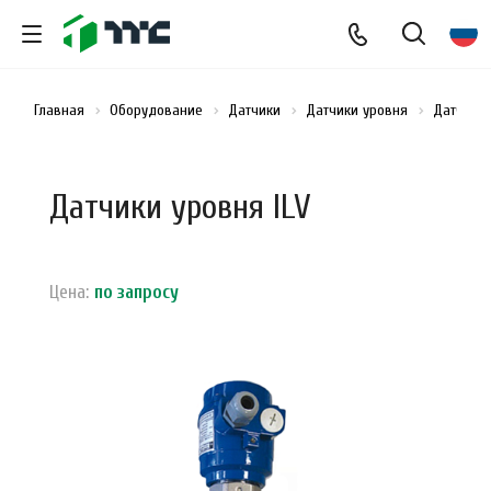
Главная
Оборудование
Датчики
Датчики уровня
Датчики 
Датчики уровня ILV
Цена:
по зап
р
осу