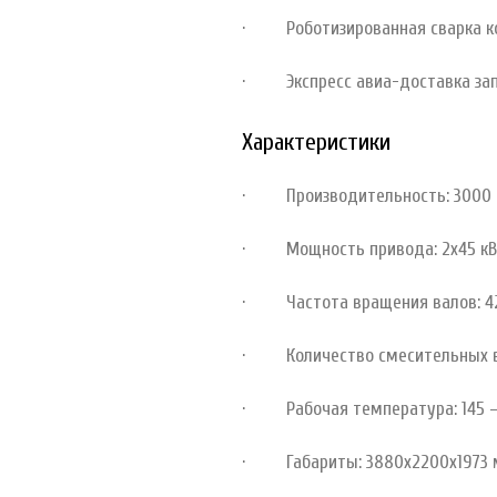
· Роботизированная сварка к
· Экспресс авиа-доставка за
Характеристики
· Производительность: 3000 
· Мощность привода: 2х45 кВ
· Частота вращения валов: 42
· Количество смесительных в
· Рабочая температура: 145 
· Габариты: 3880х2200х1973