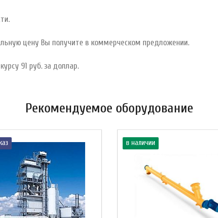
ти.
тельную цену Вы получите в коммерческом предложении.
курсу 91 руб. за доллар.
Рекомендуемое оборудование
каз
в наличии