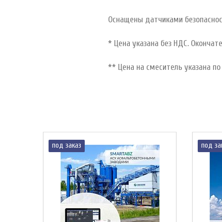
Оснащены датчиками безопаснос
* Цена указана без НДС. Оконча
** Цена на смеситель указана по 
под заказ
под за