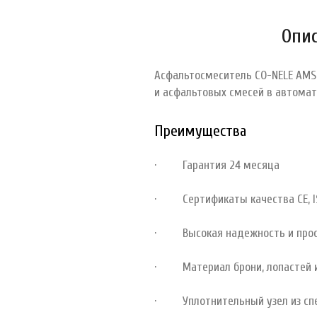
Опи
Асфальтосмеситель CO-NELE AMS
и асфальтовых смесей в автома
Преимущества
· Гарантия 24 месяца
· Сертификаты качества CE, ISO 
· Высокая надежность и прос
· Материал брони, лопастей и с
· Уплотнительный узел из спе