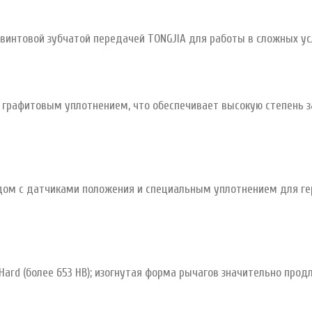
винтовой зубчатой передачей TONGJIA для работы в сложных ус
с графитовым уплотнением, что обеспечивает высокую степень 
ом с датчиками положения и специальным уплотнением для ге
Hard (более 653 HB); изогнутая форма рычагов значительно прод