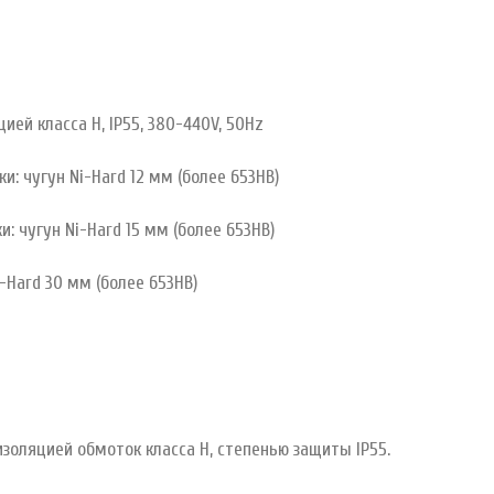
ей класса H, IP55, 380-440V, 50Hz
 чугун Ni-Hard 12 мм (более 653HB)
чугун Ni-Hard 15 мм (более 653HB)
Hard 30 мм (более 653HB)
 изоляцией обмоток класса H, степенью защиты IP55.