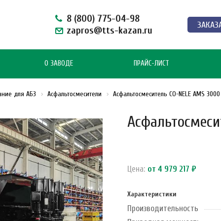
8 (800) 775-04-98
ЗАКАЗ
zapros@tts-kazan.ru
О ЗАВОДЕ
ПРАЙС-ЛИСТ
ание для АБЗ
Асфальтосмесители
Асфальтосмеситель CO-NELE AMS 3000
Асфальтосмеси
Цена:
от 4 979 217 ₽
Характеристики
Производительность