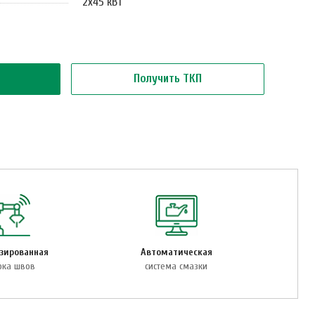
2х45 кВт
Получить ТКП
зированная
Автоматическая
рка швов
система смазки