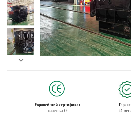
Европейский сертификат
Гаран
качества CE
24 мес