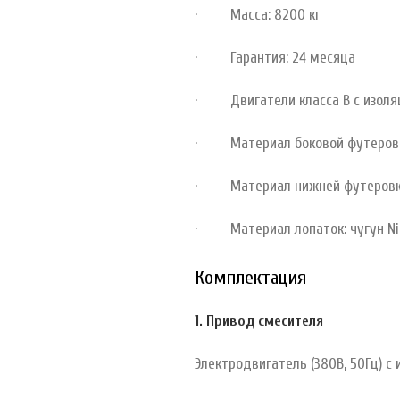
· Масса: 8200 кг
· Гарантия: 24 месяца
· Двигатели класса B с изоляци
· Материал боковой футеровки:
· Материал нижней футеровки: 
· Материал лопаток: чугун Ni-
Комплектация
1. Привод смесителя
Электродвигатель (380В, 50Гц) с