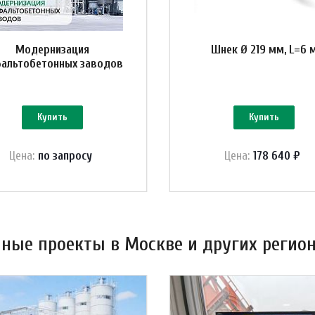
Модернизация
Шнек Ø 219 мм, L=6 
альтобетонных заводов
Купить
Купить
Цена:
по зап
р
осу
Цена:
178 640 ₽
ные проекты в Москве и других регион