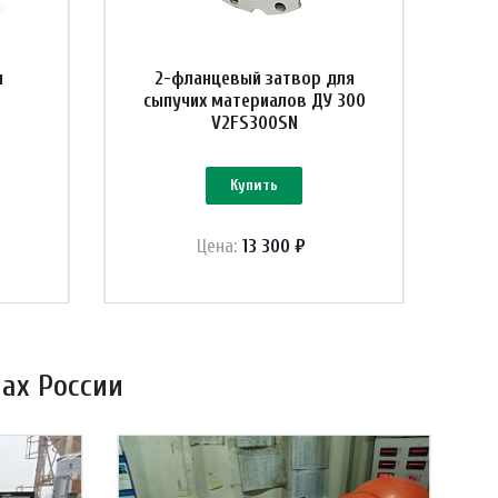
м
2-фланцевый затвор для
сыпучих материалов ДУ 300
V2FS300SN
Купить
Цена:
13 300 ₽
ах России