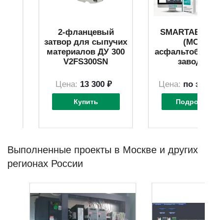
 L=6
2-фланцевый
SMARTABZ - 
затвор для сыпучих
(МСУ)
материалов ДУ 300
асфальтобето
V2FS300SN
заводом
 ₽
Цена:
13 300 ₽
Цена:
по зап
р
о
Купить
Подробнее
Выполненные проекты в Москве и других
регионах России