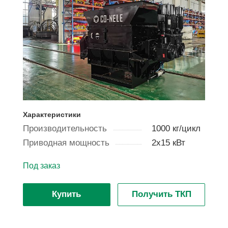
Характеристики
Производительность
1000 кг/цикл
Приводная мощность
2х15 кВт
Под заказ
Купить
Получить ТКП