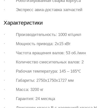
· Роботизированная сварка корпуса
· Экспресс авиа-доставка запчастей
Характеристики
· Производительность: 1000 кг/цикл
· Мощность привода: 2х15 кВт
· Частота вращения валов: 53 об./мин
· Количество смесительных валов: 2
· Рабочая температура: 145 – 165℃
· Габариты: 2750х1750х1727 мм
· Масса: 3200 кг
· Гарантия: 24 месяца
· Двигатели класса B с изоляцией класса H,