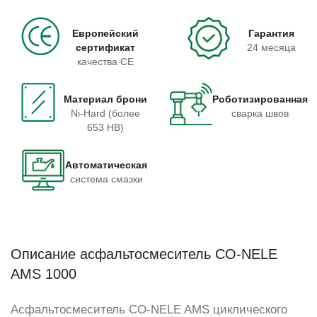
Европейский
Гарантия
сертификат
24 месяца
качества CE
Материал брони
Роботизированная
Ni-Hard (более
сварка швов
653 HB)
Автоматическая
система смазки
Описание асфальтосмеситель CO-NELE
AMS 1000
Асфальтосмеситель CO-NELE AMS циклического