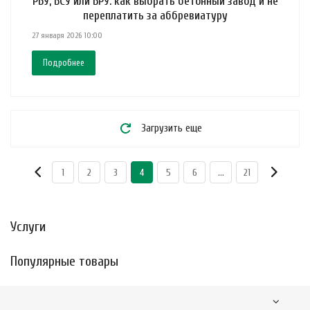
РБУ, БСУ или БРУ: как выбрать бетонный завод и не
переплатить за аббревиатуру
27 января 2026 10:00
Подробнее
Загрузить еще
1
2
3
4
5
6
...
21
Услуги
Популярные товары