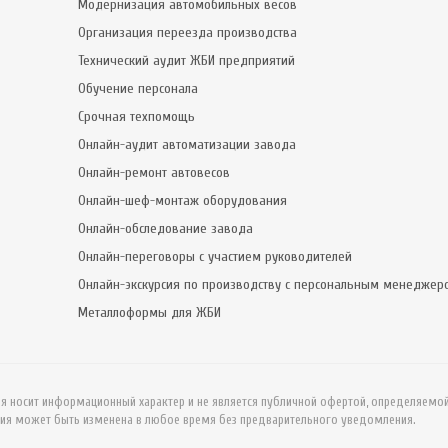
Модернизация автомобильных весов
Организация переезда производства
Технический аудит ЖБИ предприятий
Обучение персонала
Срочная техпомощь
Онлайн-аудит автоматизации завода
Онлайн-ремонт автовесов
Онлайн-шеф-монтаж оборудования
Онлайн-обследование завода
Онлайн-переговоры с участием руководителей
Онлайн-экскурсия по производству с персональным менеджер
Металлоформы для ЖБИ
ия носит информационный характер и не является публичной офертой, определяемо
ия может быть изменена в любое время без предварительного уведомления.