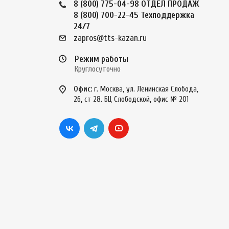
8 (800) 775-04-98
ОТДЕЛ ПРОДАЖ
8 (800) 700-22-45
Техподдержка
24/7
zapros@tts-kazan.ru
Режим работы
Круглосуточно
Офис:
г. Москва, ул. Ленинская Слобода,
26, ст 28. БЦ Слободской, офис № 201