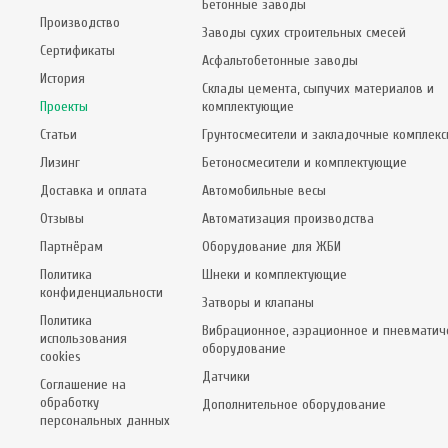
Бетонные заводы
Производство
Заводы сухих строительных смесей
Сертификаты
Асфальтобетонные заводы
История
Склады цемента, сыпучих материалов и
Проекты
комплектующие
Статьи
Грунтосмесители и закладочные комплек
Лизинг
Бетоносмесители и комплектующие
Доставка и оплата
Автомобильные весы
Отзывы
Автоматизация производства
Партнёрам
Оборудование для ЖБИ
Политика
Шнеки и комплектующие
конфиденциальности
Затворы и клапаны
Политика
Вибрационное, аэрационное и пневматич
использования
оборудование
cookies
Датчики
Соглашение на
обработку
Дополнительное оборудование
персональных данных