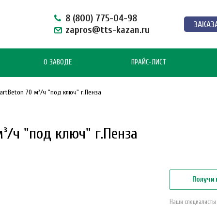
8 (800) 775-04-98
ЗАКАЗ
zapros@tts-kazan.ru
О ЗАВОДЕ
ПРАЙС-ЛИСТ
rtBeton 70 м³/ч "под ключ" г.Пенза
³/ч "под ключ" г.Пенза
Получи
Наши специалисты