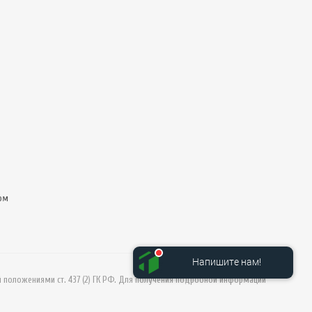
ом
Напишите нам!
й положениями ст. 437 (2) ГК РФ. Для получения подробной информации