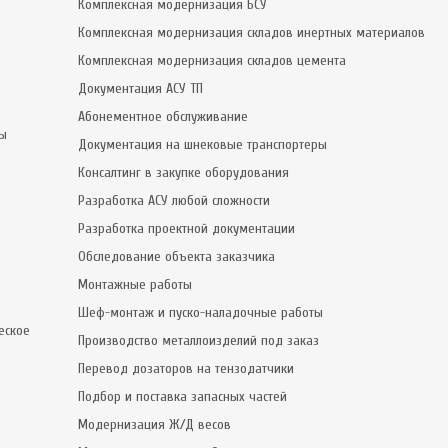
Комплексная модернизация БСУ
Комплексная модернизация складов инертных материалов
Комплексная модернизация складов цемента
Документация АСУ ТП
Абонементное обслуживание
сы
Документация на шнековые транспортеры
Консалтинг в закупке оборудования
Разработка АСУ любой сложности
Разработка проектной документации
Обследование объекта заказчика
Монтажные работы
Шеф-монтаж и пуско-наладочные работы
еское
Производство металлоизделий под заказ
Перевод дозаторов на тензодатчики
Подбор и поставка запасных частей
Модернизация Ж/Д весов