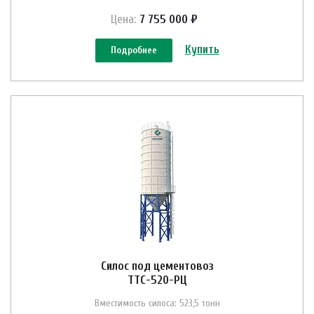
Цена:
7 755 000 ₽
Купить
Подробнее
Силос под цементовоз
ТТС-520-РЦ
Вместимость силоса: 523,5 тонн