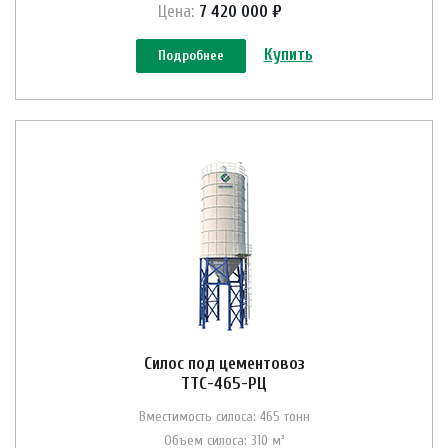
Цена:
7 420 000 ₽
Купить
Подробнее
Силос под цементовоз
ТТС-465-РЦ
Вместимость силоса: 465 тонн
Объем силоса: 310 м³