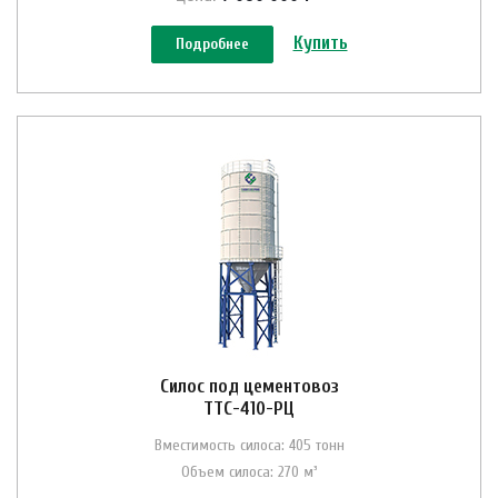
Купить
Подробнее
Силос под цементовоз
ТТС-410-РЦ
Вместимость силоса: 405 тонн
Объем силоса: 270 м³