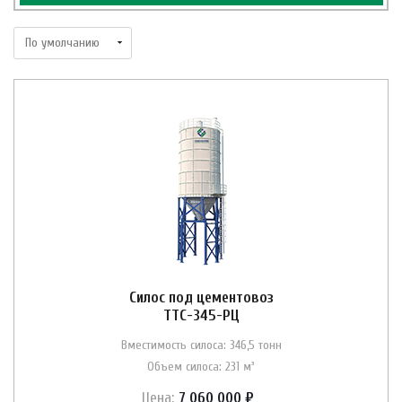
Силос под цементовоз
ТТС-345-РЦ
Вместимость силоса: 346,5 тонн
Объем силоса: 231 м³
Цена:
7 060 000 ₽