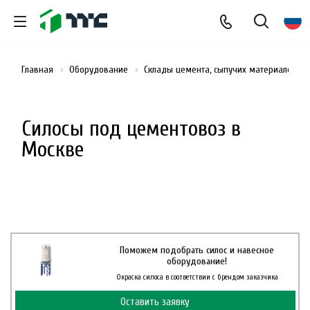
Главная
Оборудование
Склады цемента, сыпучих материалов и
Силосы под цементовоз в
Москве
Поможем подобрать силос и навесное
оборудование!
Окраска силоса в соответствии с брендом заказчика
Оставить заявку