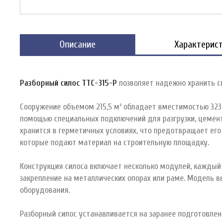
Описание
Характерист
Разборный силос ТТС-315-Р
позволяет надежно хранить с
Сооружение объемом 215,5 м³ обладает вместимостью 323 
помощью специальных подключений для разгрузки, цемент 
хранится в герметичных условиях, что предотвращает его
которые подают материал на строительную площадку.
Конструкция силоса включает несколько модулей, каждый
закрепление на металлических опорах или раме. Модель в
оборудования.
Разборный силос устанавливается на заранее подготовлен