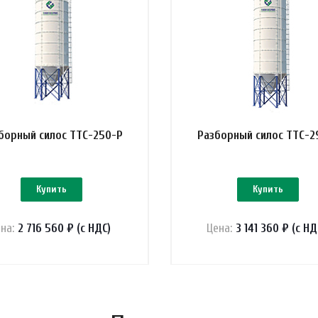
борный силос ТТС-250-Р
Разборный силос ТТС-2
Купить
Купить
на:
2 716 560 ₽ (с НДС)
Цена:
3 141 360 ₽ (с НД