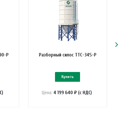
90-Р
Разборный силос ТТС-345-Р
Купить
С)
Цена:
4 199 640 ₽ (с НДС)