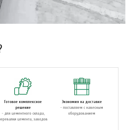
?
Готовое комплексное
Экономия на доставке
решение
- поставляем с навесным
- для цементного склада,
оборудованием
перевалки цемента, заводов