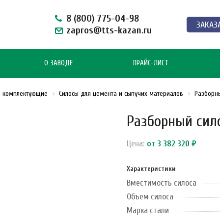
8 (800) 775-04-98
ЗАКАЗ
zapros@tts-kazan.ru
О ЗАВОДЕ
ПРАЙС-ЛИСТ
и комплектующие
Силосы для цемента и сыпучих материалов
Разборны
Разборный сило
Цена:
от 3 382 320 ₽
Характеристики
Вместимость силоса
Объем силоса
Марка стали