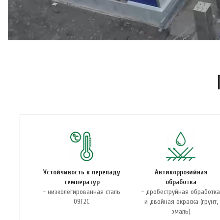
Устойчивость к перепаду
Антикоррозийная
температур
обработка
- низколегированная сталь
- дробеструйная обработк
09Г2С
и двойная окраска (грунт,
эмаль)