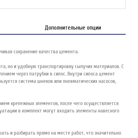
Дополнительные опции
чивая сохранение качества цемента.
та, но и удобную транспортировку сыпучих материалов. С
ением через патрубки в силос. Внутри силоса цемент
льзуется система шнеков или пневматических насосов,
нием крепежных элементов, после чего осуществляется
луатации в комплект могут входить элементы навесного
ать и разбирать прямо на месте работ, что значительно