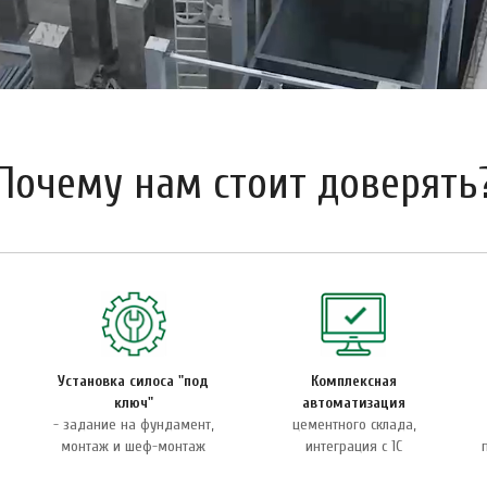
Почему нам стоит доверять
Установка силоса "под
Комплексная
ключ"
автоматизация
а
- задание на фундамент,
цементного склада,
монтаж и шеф-монтаж
интеграция с 1С