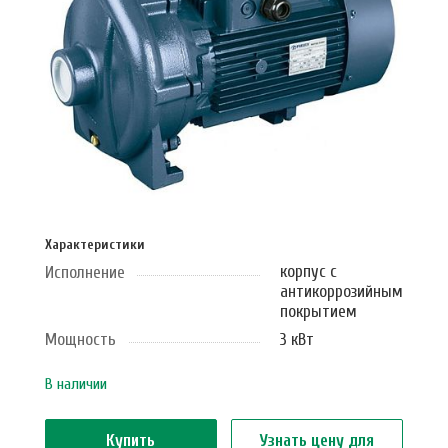
Характеристики
корпус с
Исполнение
антикоррозийным
покрытием
Мощность
3 кВт
В наличии
Купить
Узнать цену для