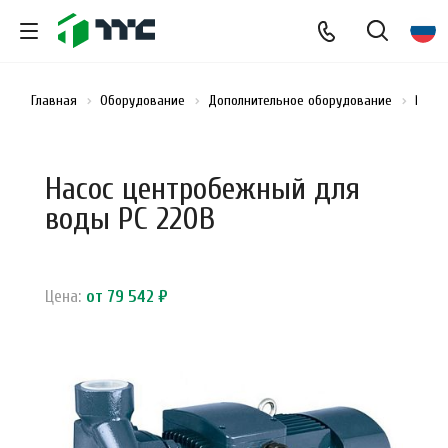
Главная
Оборудование
Дополнительное оборудование
Прои
Насос центробежный для
воды PC 220B
Цена:
от 79 542 ₽