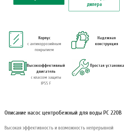
дилера
Корпус
Надежная
с антикоррозийным
конструкция
покрытием
Высокоэффективный
Простая установка
двигатель
с классом защиты
IP55 F
Описание насос центробежный для воды PC 220B
Высокая эффективность и возможность непрерывной