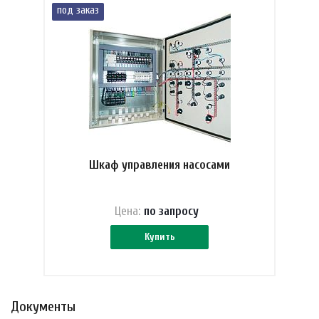
под заказ
Шкаф управления насосами
Цена:
по зап
р
осу
Купить
Документы