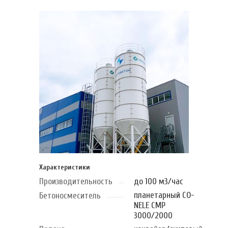
Характеристики
Производительность
до 100 м3/час
планетарный CO-
Бетоносмеситель
NELE CMP
3000/2000