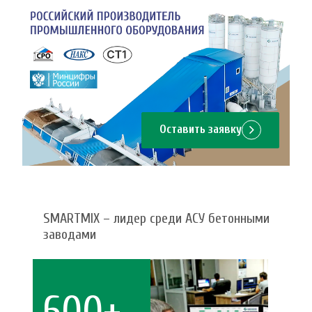
Оставить заявку
SMARTMIX – лидер среди АСУ бетонными
заводами
600+