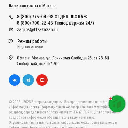
Наши контакты в Москве:
8 (800) 775-04-98
ОТДЕЛ ПРОДАЖ
8 (800) 700-22-45
Техподдержка 24/7
zapros@tts-kazan.ru
Режим работы
Круглосуточно
Офис:
г. Москва, ул. Ленинская Слобода, 26, ст 28. БЦ
Слободской, офис № 201
© 2006 - 2026 Все права защищены. Вся представленная на сайте
информация носит информационный характер и не является публичной
офертой, определяемой положениями ст. 437 (2) ГК РФ. Для получения
подробной информации обращайтесь в нашу компанию.
Опубликованная на данном сайте информация может быть изменена в
любое время без предварительного уведомления.