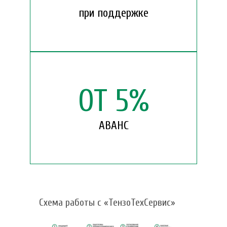
при поддержке
ОТ
5
%
АВАНС
Схема работы с «ТензоТехСервис»