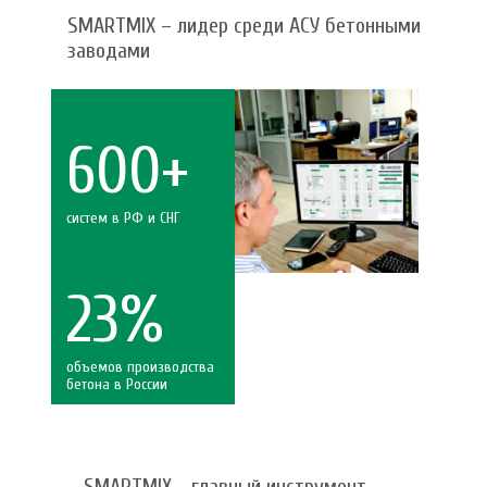
SMARTMIX – лидер среди АСУ бетонными
заводами
600+
систем в РФ и СНГ
23%
объемов производства
бетона в России
SMARTMIX - главный инструмент