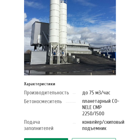
Характеристики
Производительность
до 75 м3/час
планетарный CO-
Бетоносмеситель
NELE CMP
2250/1500
Подача
конвейер/cкиповый
заполнителей
подъемник