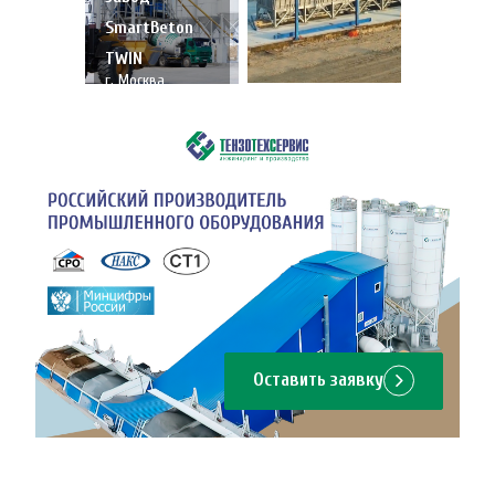
SmartBeton
TWIN
г. Москва
Оставить заявку