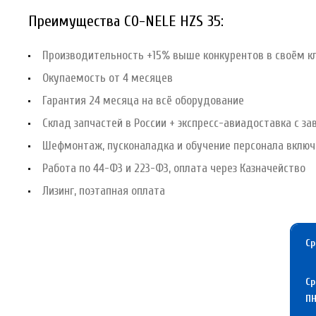
Преимущества CO-NELE HZS 35:
Производительность +15% выше конкурентов в своём к
Окупаемость от 4 месяцев
Гарантия 24 месяца на всё оборудование
Склад запчастей в России + экспресс-авиадоставка с за
Шефмонтаж, пусконаладка и обучение персонала вклю
Работа по 44-ФЗ и 223-ФЗ, оплата через Казначейство
Лизинг, поэтапная оплата
Ср
Ср
П