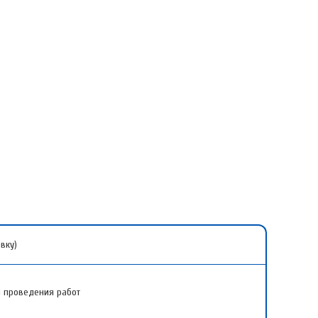
вку)
ы проведения работ