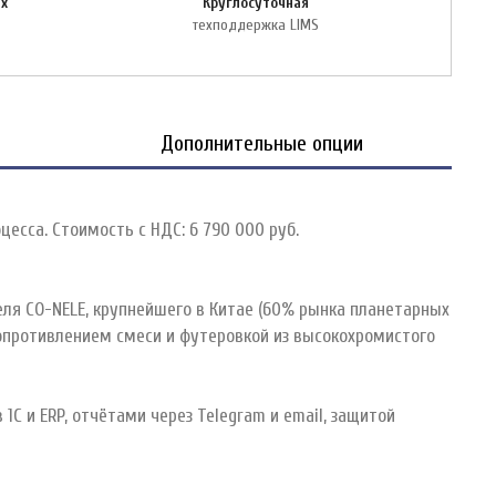
их
Круглосуточная
техподдержка LIMS
Дополнительные опции
есса. Стоимость с НДС: 6 790 000 руб.
еля CO-NELE, крупнейшего в Китае (60% рынка планетарных
опротивлением смеси и футеровкой из высокохромистого
 и ERP, отчётами через Telegram и email, защитой