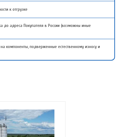
ости к отгрузке
ка до адреса Покупателя в России (возможны иные
я на компоненты, подверженные естественному износу и