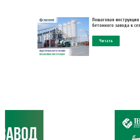
Пошаговая инструкция
бетонного завода к се
Читать