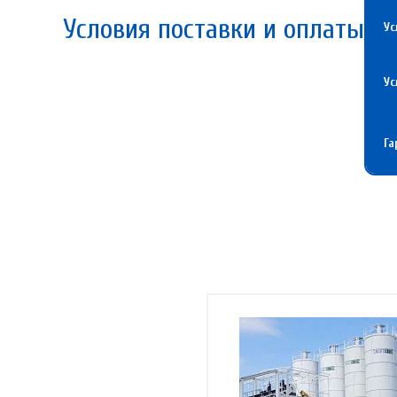
Условия поставки и оплаты
Ус
Ус
Га