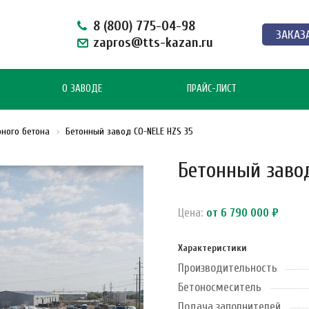
8 (800) 775-04-98
ЗАКАЗ
zapros@tts-kazan.ru
О ЗАВОДЕ
ПРАЙС-ЛИСТ
рного бетона
Бетонный завод CO-NELE HZS 35
Бетонный заво
Цена:
от 6 790 000 ₽
Характеристики
Производительность
Бетоносмеситель
Подача заполнителей