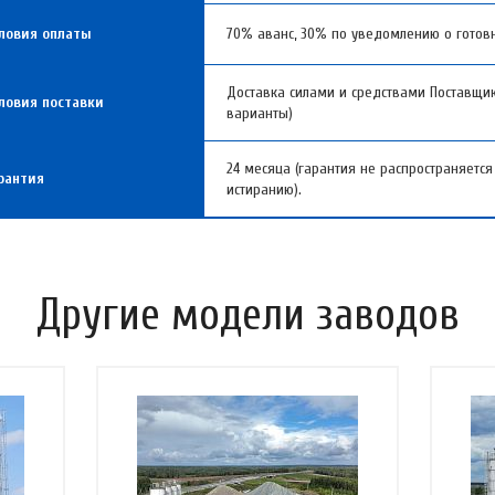
ловия оплаты
70% аванс, 30% по уведомлению о готовн
Доставка силами и средствами Поставщи
ловия поставки
варианты)
24 месяца (гарантия не распространяетс
рантия
истиранию).
Другие модели заводов