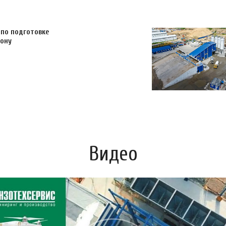
 по подготовке
зону
Видео