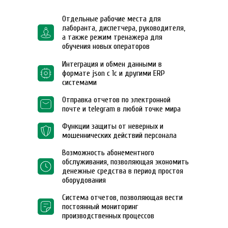
Отдельные рабочие места для
лаборанта, диспетчера, руководителя,
а также режим тренажера для
обучения новых операторов
Интеграция и обмен данными в
формате json с 1с и другими ERP
системами
Отправка отчетов по электронной
почте и telegram в любой точке мира
Функции защиты от неверных и
мошеннических действий персонала
Возможность абонементного
обслуживания, позволяющая экономить
денежные средства в период простоя
оборудования
Система отчетов, позволяющая вести
постоянный мониторинг
производственных процессов