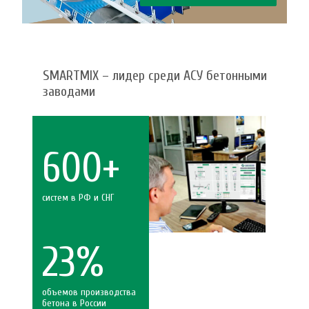
SMARTMIX – лидер среди АСУ бетонными
заводами
600+
систем в РФ и СНГ
23%
объемов производства
бетона в России