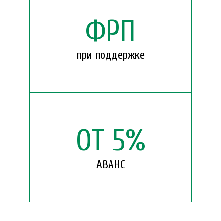
ФРП
при поддержке
ОТ
5
%
АВАНС