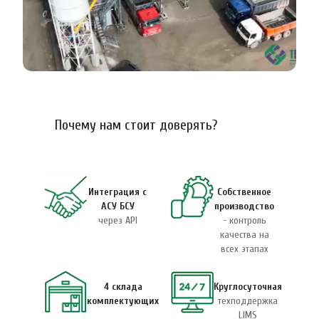
Почему нам стоит доверять?
Интеграция с
Собственное
АСУ БСУ
производство
через API
- контроль
качества на
всех этапах
4 склада
Круглосуточная
комплектующих
техподдержка
LIMS