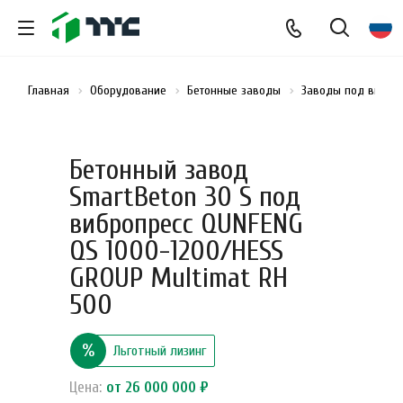
Главная
Оборудование
Бетонные заводы
Заводы под вибро
Бетонный завод
SmartBeton 30 S под
вибропресс QUNFENG
QS 1000-1200/HESS
GROUP Multimat RH
500
%
Льготный лизинг
Цена:
от 26 000 000 ₽