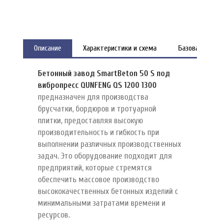
Описание
Характеристики и схема
Базовая ком
Бетонный завод SmartBeton 50 S под
вибропресс QUNFENG QS 1200 1300
предназначен для производства
брусчатки, бордюров и тротуарной
плитки, предоставляя высокую
производительность и гибкость при
выполнении различных производственных
задач. Это оборудование подходит для
предприятий, которые стремятся
обеспечить массовое производство
высококачественных бетонных изделий с
минимальными затратами времени и
ресурсов.