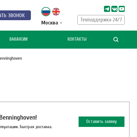
АТЬ ЗВОНОК
Техподдержка 24/7
Москва
ВАКАНСИИ
КОНТАКТЫ
Benninghoven
Benninghoven!
Оставить заявку
плуатации. Быстрая доставка.