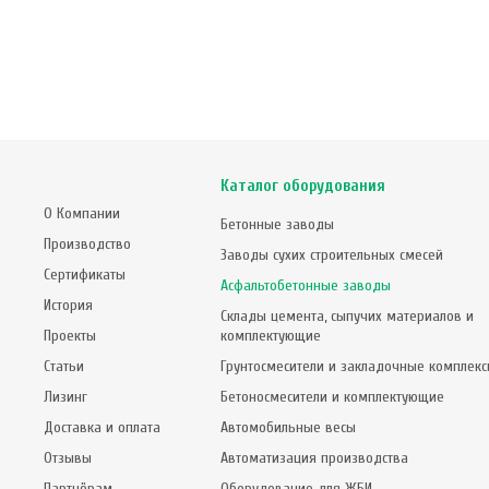
Каталог оборудования
О Компании
Бетонные заводы
Производство
Заводы сухих строительных смесей
Сертификаты
Асфальтобетонные заводы
История
Склады цемента, сыпучих материалов и
Проекты
комплектующие
Статьи
Грунтосмесители и закладочные комплек
Лизинг
Бетоносмесители и комплектующие
Доставка и оплата
Автомобильные весы
Отзывы
Автоматизация производства
Партнёрам
Оборудование для ЖБИ